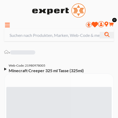
0
»
Web-Code: 21980978005
Minecraft Creeper 325 ml Tasse (325ml)