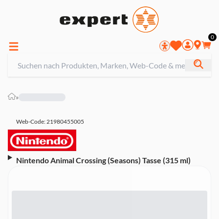
0
»
Web-Code: 21980455005
Nintendo Animal Crossing (Seasons) Tasse (315 ml)