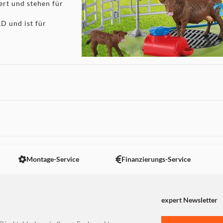
ert und stehen für
 und ist für
 nicht angezeigt. Um diesen Inhalt anzuzeigen aktivieren Sie bitte
Montage-Service
Finanzierungs-Service
expert Newsletter