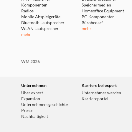
Komponenten
Speichermedien
Radios
Homeoffice Equipment
Mobile Abspielgeräte
PC-Komponenten
Bluetooth Lautsprecher
Bürobedarf
WLAN Lautsprecher
mehr
mehr
WM 2026
Unternehmen
Karriere bei expert
Über expert
Unternehmer werden
Expansion
Karriereportal
Unternehmensgeschichte
Presse
Nachhaltigkeit