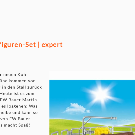
iguren-Set | expert
er neuen Kuh
Kühe kommen von
in den Stall zurück
 Heute ist es zum
. FW Bauer Martin
 es losgehen: Was
cheibe und kann so
e von FW Bauer
as macht Spaß!