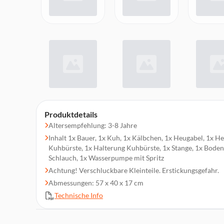
Produktdetails
Altersempfehlung: 3-8 Jahre
Inhalt 1x Bauer, 1x Kuh, 1x Kälbchen, 1x Heugabel, 1x He
Kuhbürste, 1x Halterung Kuhbürste, 1x Stange, 1x Bodenp
Schlauch, 1x Wasserpumpe mit Spritz
Achtung! Verschluckbare Kleinteile. Erstickungsgefahr.
Abmessungen: 57 x 40 x 17 cm
Technische Info