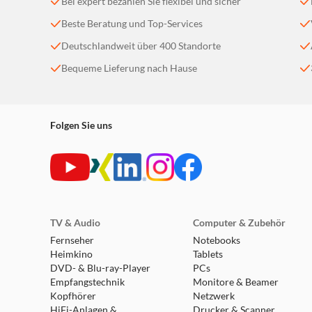
Bei expert bezahlen Sie flexibel und sicher
Beste Beratung und Top-Services
Deutschlandweit über 400 Standorte
Bequeme Lieferung nach Hause
Folgen Sie uns
TV & Audio
Computer & Zubehör
Fernseher
Notebooks
Heimkino
Tablets
DVD- & Blu-ray-Player
PCs
Empfangstechnik
Monitore & Beamer
Kopfhörer
Netzwerk
HiFi-Anlagen &
Drucker & Scanner