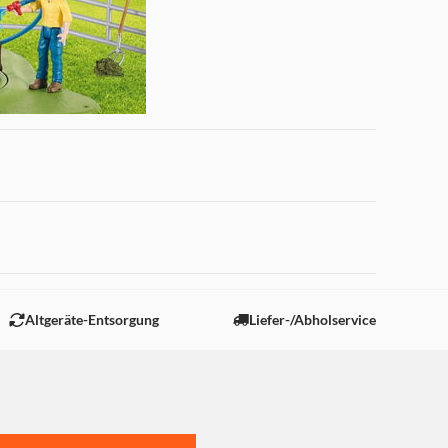
 "Marketing".
Altgeräte-Entsorgung
Liefer-/Abholservice