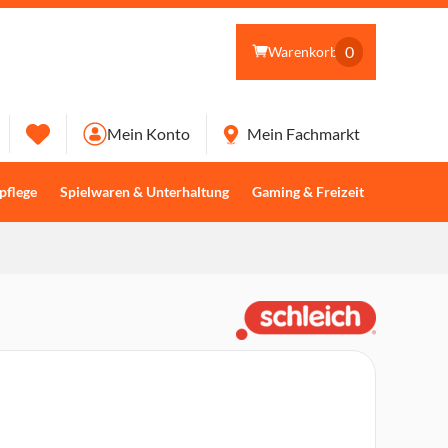
0
Warenkorb
Mein Konto
Mein Fachmarkt
pflege
Spielwaren & Unterhaltung
Gaming & Freizeit