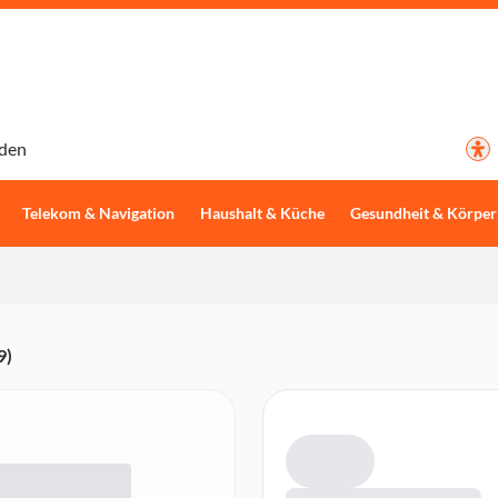
den
Telekom & Navigation
Haushalt & Küche
Gesundheit & Körper
9)