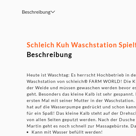
Beschreibung
Schleich Kuh Waschstation Spielf
Beschreibung
Heute ist Waschtag: Es herrscht Hochbetrieb in d
Waschstation von schleich® FARM WORLD! Die 
der Weide und müssen gewaschen werden bevor es 
geht. Besonders das kleine Kalb ist sehr gespannt.
ersten Mal mit seiner Mutter in der Waschstation
hat auf die Wasserpumpe gedrückt und schon kann
für ein Spaß! Das kleine Kalb steht auf der Drehs
von allen Seiten geputzt werden. Nach der Dusch
Martin geht es noch schnell zur Massagebürste. D
Kann mit Wasser befüllt werden!