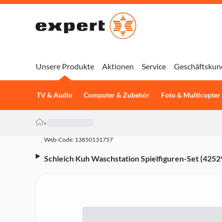
Unsere Produkte
Aktionen
Service
Geschäftskun
TV & Audio
Computer & Zubehör
Foto & Multicopter
»
Web-Code: 13850131757
Schleich Kuh Waschstation Spielfiguren-Set (4252