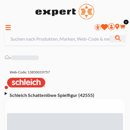
0
»
Web-Code: 13850019757
Schleich Schattenlöwe Spielfigur (42555)