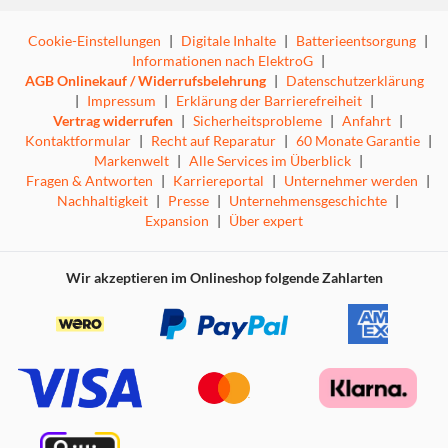
Cookie-Einstellungen
|
Digitale Inhalte
|
Batterieentsorgung
|
Informationen nach ElektroG
|
AGB Onlinekauf / Widerrufsbelehrung
|
Datenschutzerklärung
|
Impressum
|
Erklärung der Barrierefreiheit
|
Vertrag widerrufen
|
Sicherheitsprobleme
|
Anfahrt
|
Kontaktformular
|
Recht auf Reparatur
|
60 Monate Garantie
|
Markenwelt
|
Alle Services im Überblick
|
Fragen & Antworten
|
Karriereportal
|
Unternehmer werden
|
Nachhaltigkeit
|
Presse
|
Unternehmensgeschichte
|
Expansion
|
Über expert
Wir akzeptieren im Onlineshop folgende Zahlarten