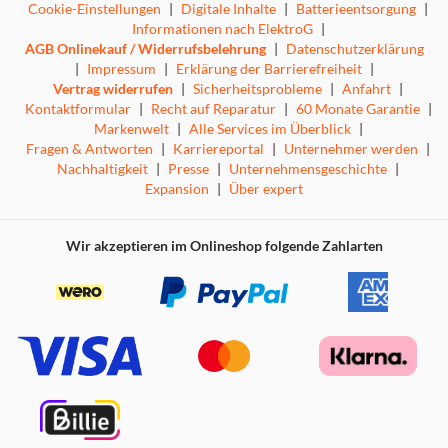
Cookie-Einstellungen
|
Digitale Inhalte
|
Batterieentsorgung
|
Informationen nach ElektroG
|
AGB Onlinekauf / Widerrufsbelehrung
|
Datenschutzerklärung
|
Impressum
|
Erklärung der Barrierefreiheit
|
Vertrag widerrufen
|
Sicherheitsprobleme
|
Anfahrt
|
Kontaktformular
|
Recht auf Reparatur
|
60 Monate Garantie
|
Markenwelt
|
Alle Services im Überblick
|
Fragen & Antworten
|
Karriereportal
|
Unternehmer werden
|
Nachhaltigkeit
|
Presse
|
Unternehmensgeschichte
|
Expansion
|
Über expert
Wir akzeptieren im Onlineshop folgende Zahlarten