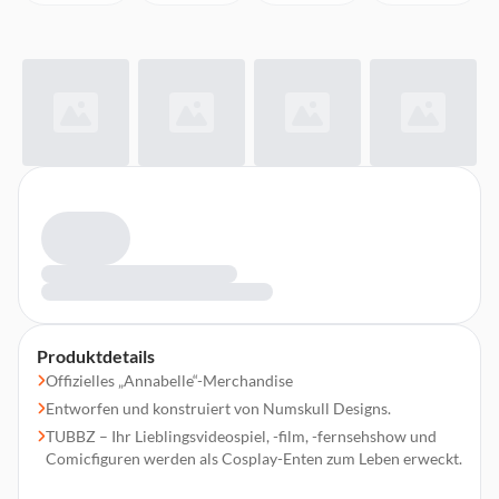
Produktdetails
Offizielles „Annabelle“-Merchandise
Entworfen und konstruiert von Numskull Designs.
TUBBZ – Ihr Lieblingsvideospiel, -film, -fernsehshow und
Comicfiguren werden als Cosplay-Enten zum Leben erweckt.
Boxed TUBBZ Edition.