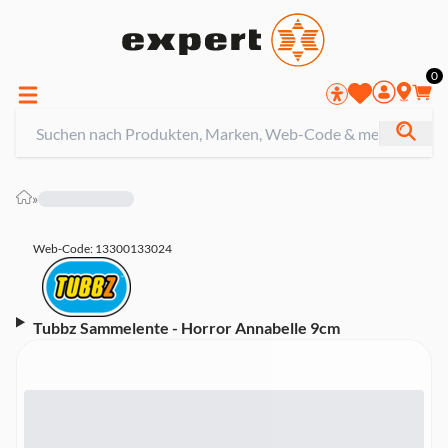
0
»
Web-Code: 13300133024
Tubbz Sammelente - Horror Annabelle 9cm