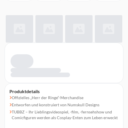
Produktdetails
Offizielles „Herr der Ringe“-Merchandise
Entworfen und konstruiert von Numskull Designs
TUBBZ – Ihr Lieblingsvideospiel, -film, -fernsehshow und
Comicfiguren werden als Cosplay-Enten zum Leben erweckt
Boxed TUBBZ Edition