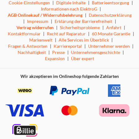
Cookie-Einstellungen
|
Digitale Inhalte
|
Batterieentsorgung
|
Informationen nach ElektroG
|
AGB Onlinekauf / Widerrufsbelehrung
|
Datenschutzerklärung
|
Impressum
|
Erklärung der Barrierefreiheit
|
Vertrag widerrufen
|
Sicherheitsprobleme
|
Anfahrt
|
Kontaktformular
|
Recht auf Reparatur
|
60 Monate Garantie
|
Markenwelt
|
Alle Services im Überblick
|
Fragen & Antworten
|
Karriereportal
|
Unternehmer werden
|
Nachhaltigkeit
|
Presse
|
Unternehmensgeschichte
|
Expansion
|
Über expert
Wir akzeptieren im Onlineshop folgende Zahlarten