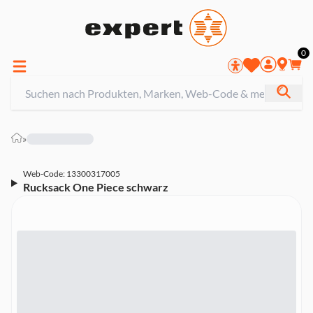
0
»
Web-Code: 13300317005
Rucksack One Piece schwarz