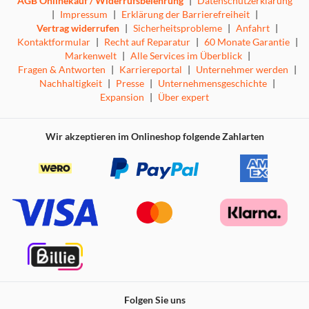
AGB Onlinekauf / Widerrufsbelehrung
|
Datenschutzerklärung
|
Impressum
|
Erklärung der Barrierefreiheit
|
Vertrag widerrufen
|
Sicherheitsprobleme
|
Anfahrt
|
Kontaktformular
|
Recht auf Reparatur
|
60 Monate Garantie
|
Markenwelt
|
Alle Services im Überblick
|
Fragen & Antworten
|
Karriereportal
|
Unternehmer werden
|
Nachhaltigkeit
|
Presse
|
Unternehmensgeschichte
|
Expansion
|
Über expert
Wir akzeptieren im Onlineshop folgende Zahlarten
Folgen Sie uns