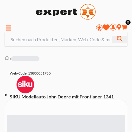
0
»
Web-Code: 13800051780
SIKU Modellauto John Deere mit Frontlader 1341