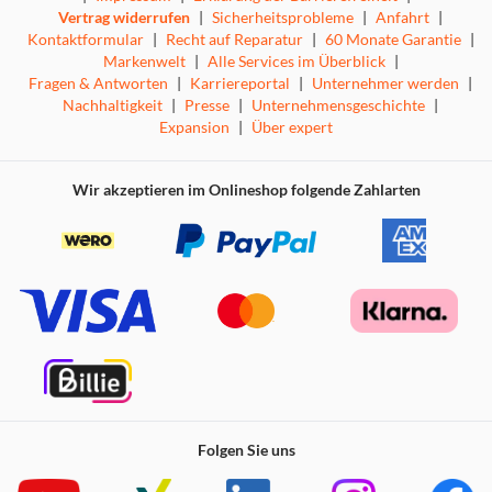
Vertrag widerrufen
|
Sicherheitsprobleme
|
Anfahrt
|
Kontaktformular
|
Recht auf Reparatur
|
60 Monate Garantie
|
Markenwelt
|
Alle Services im Überblick
|
Fragen & Antworten
|
Karriereportal
|
Unternehmer werden
|
Nachhaltigkeit
|
Presse
|
Unternehmensgeschichte
|
Expansion
|
Über expert
Wir akzeptieren im Onlineshop folgende Zahlarten
Folgen Sie uns