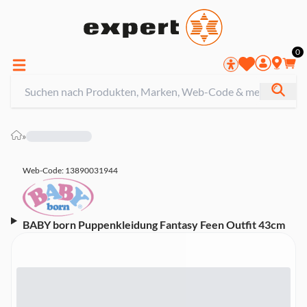
0
»
Web-Code: 13890031944
BABY born Puppenkleidung Fantasy Feen Outfit 43cm