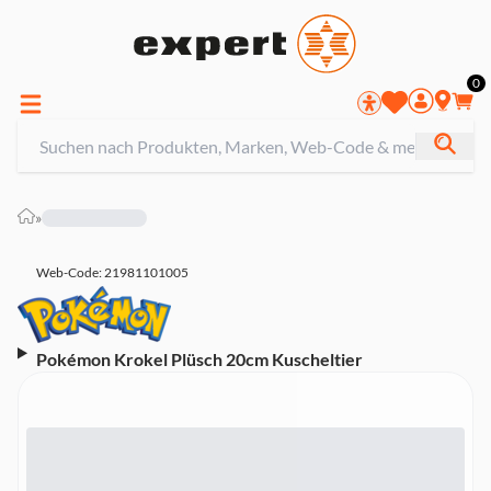
0
»
Web-Code: 21981101005
Pokémon Krokel Plüsch 20cm Kuscheltier