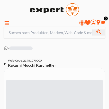
0
»
Web-Code: 21981070005
Kakashi Mocchi Kuscheltier