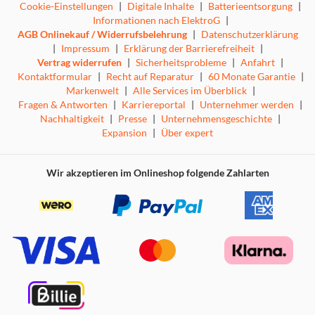
Cookie-Einstellungen
|
Digitale Inhalte
|
Batterieentsorgung
|
Informationen nach ElektroG
|
AGB Onlinekauf / Widerrufsbelehrung
|
Datenschutzerklärung
|
Impressum
|
Erklärung der Barrierefreiheit
|
Vertrag widerrufen
|
Sicherheitsprobleme
|
Anfahrt
|
Kontaktformular
|
Recht auf Reparatur
|
60 Monate Garantie
|
Markenwelt
|
Alle Services im Überblick
|
Fragen & Antworten
|
Karriereportal
|
Unternehmer werden
|
Nachhaltigkeit
|
Presse
|
Unternehmensgeschichte
|
Expansion
|
Über expert
Wir akzeptieren im Onlineshop folgende Zahlarten