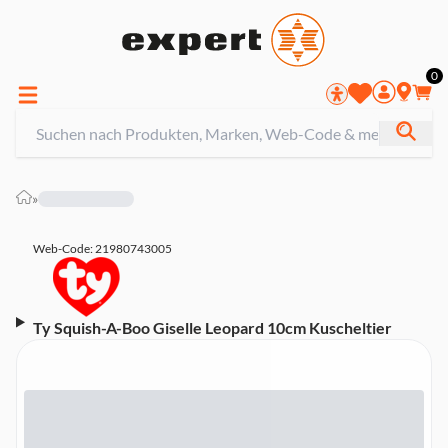
0
»
Web-Code: 21980743005
Ty Squish-A-Boo Giselle Leopard 10cm Kuscheltier