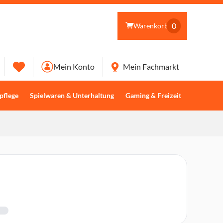
0
Warenkorb
Mein Konto
Mein Fachmarkt
pflege
Spielwaren & Unterhaltung
Gaming & Freizeit