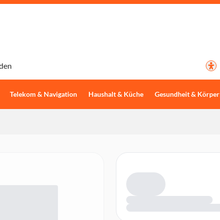
den
Telekom & Navigation
Haushalt & Küche
Gesundheit & Körper