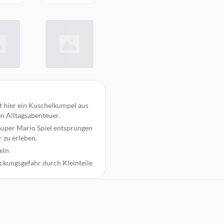
t hier ein Kuschelkumpel aus
en Alltagsabenteuer.
Super Mario Spiel entsprungen
 zu erleben.
eln
ickungsgefahr durch Kleinteile