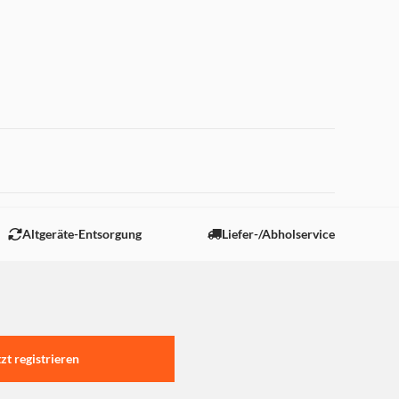
Altgeräte-Entsorgung
Liefer-/Abholservice
tzt registrieren