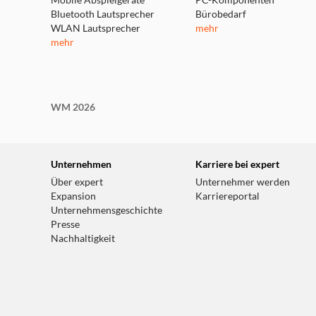
Mobile Abspielgeräte
PC-Komponenten
Bluetooth Lautsprecher
Bürobedarf
WLAN Lautsprecher
mehr
mehr
WM 2026
Unternehmen
Karriere bei expert
Über expert
Unternehmer werden
Expansion
Karriereportal
Unternehmensgeschichte
Presse
Nachhaltigkeit