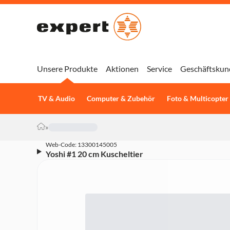
Unsere Produkte
Aktionen
Service
Geschäftskun
TV & Audio
Computer & Zubehör
Foto & Multicopter
»
Web-Code: 13300145005
Yoshi #1 20 cm Kuscheltier