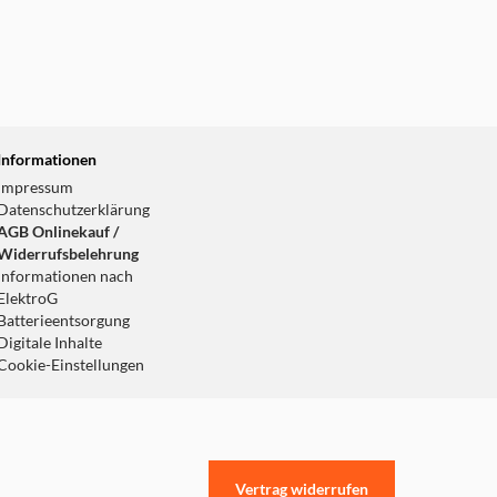
Informationen
Impressum
Datenschutzerklärung
AGB Onlinekauf /
Widerrufsbelehrung
Informationen nach
ElektroG
Batterieentsorgung
Digitale Inhalte
Cookie-Einstellungen
Vertrag widerrufen