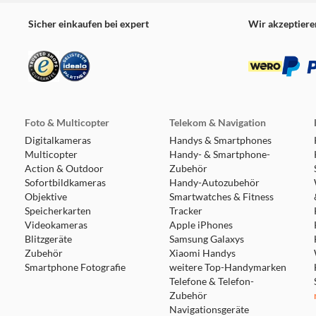
Sicher einkaufen bei expert
Wir akzeptiere
Foto & Multicopter
Telekom & Navigation
Digitalkameras
Handys & Smartphones
Multicopter
Handy- & Smartphone-
Action & Outdoor
Zubehör
Sofortbildkameras
Handy-Autozubehör
Objektive
Smartwatches & Fitness
Speicherkarten
Tracker
Videokameras
Apple iPhones
Blitzgeräte
Samsung Galaxys
Zubehör
Xiaomi Handys
Smartphone Fotografie
weitere Top-Handymarken
Telefone & Telefon-
Zubehör
Navigationsgeräte