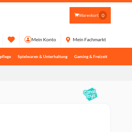
0
Warenkorb
Mein Konto
Mein Fachmarkt
pflege
Spielwaren & Unterhaltung
Gaming & Freizeit