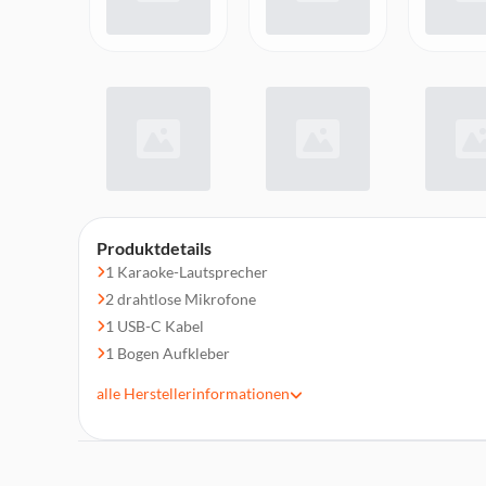
Produktdetails
1 Karaoke-Lautsprecher
2 drahtlose Mikrofone
1 USB-C Kabel
1 Bogen Aufkleber
Bedienungsanleitung
alle
Herstellerinformationen
Altersempfehlung: 14+