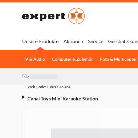
Unsere Produkte
Aktionen
Service
Geschäftskun
TV & Audio
Computer & Zubehör
Foto & Multicopter
»
Web-Code: 13820045024
Canal Toys Mini Karaoke Station