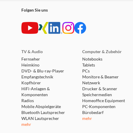
Folgen Sie uns
TV & Audio
Computer & Zubehör
Fernseher
Notebooks
Heimkino
Tablets
DVD- & Blu-ray-Player
PCs
Empfangstechnik
Monitore & Beamer
Kopfhörer
Netzwerk
HiFi-Anlagen &
Drucker & Scanner
Komponenten
Speichermedien
Radios
Homeoffice Equipment
Mobile Abspielgeräte
PC-Komponenten
Bluetooth Lautsprecher
Bürobedarf
WLAN Lautsprecher
mehr
mehr