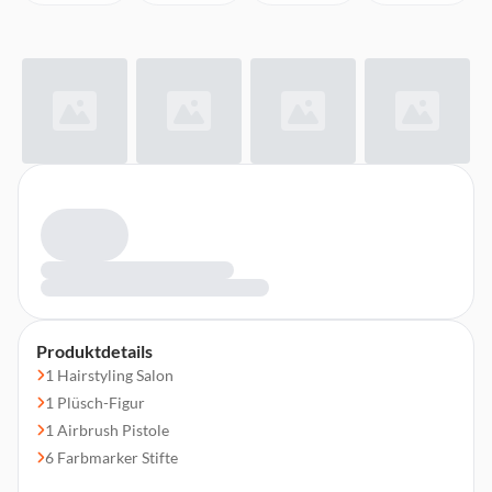
Produktdetails
1 Hairstyling Salon
1 Plüsch-Figur
1 Airbrush Pistole
6 Farbmarker Stifte
120 Aufklebe-Schablonen