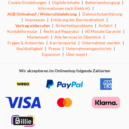
Cookie-Einstellungen
|
Digitale Inhalte
|
Batterieentsorgung
|
Informationen nach ElektroG
|
AGB Onlinekauf / Widerrufsbelehrung
|
Datenschutzerklärung
|
Impressum
|
Erklärung der Barrierefreiheit
|
Vertrag widerrufen
|
Sicherheitsprobleme
|
Anfahrt
|
Kontaktformular
|
Recht auf Reparatur
|
60 Monate Garantie
|
Markenwelt
|
Alle Services im Überblick
|
Fragen & Antworten
|
Karriereportal
|
Unternehmer werden
|
Nachhaltigkeit
|
Presse
|
Unternehmensgeschichte
|
Expansion
|
Über expert
Wir akzeptieren im Onlineshop folgende Zahlarten