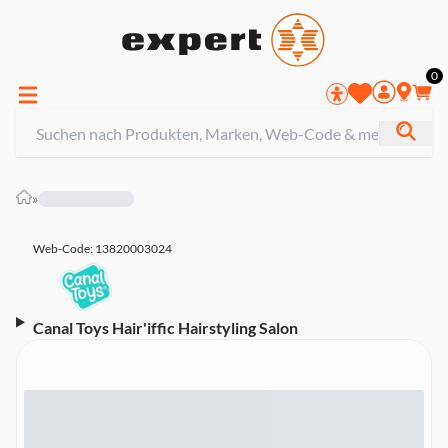
0
»
Web-Code: 13820003024
Canal Toys Hair'iffic Hairstyling Salon