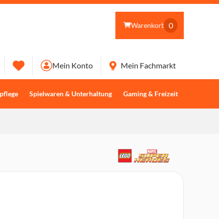
0
Warenkorb
Mein Konto
Mein Fachmarkt
pflege
Spielwaren & Unterhaltung
Gaming & Freizeit