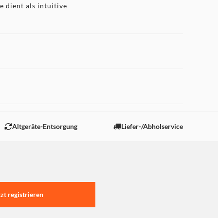
 dient als intuitive
e Spielzeuge, um
en. Dabei ist es völlig
 Fan ist oder zum ersten
huris Labor (76212) bietet
 Spielmöglichkeiten mit
 Minifiguren Shuri und
 "Marketing".
Zubehör und ein Starter-
, damit mehr Zeit zum
Altgeräte-Entsorgung
Liefer-/Abholservice
vitäten und vielen
lt dein Kind seine
 faszinierende Bauset für
ung und Kreativität und
tzt registrieren
Spielset ist 7 cm hoch,