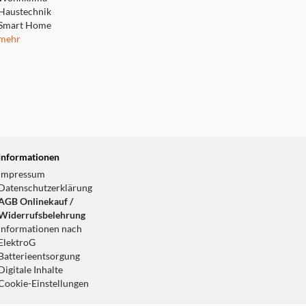
Haustechnik
Smart Home
mehr
Informationen
Impressum
Datenschutzerklärung
AGB Onlinekauf /
Widerrufsbelehrung
Informationen nach
ElektroG
Batterieentsorgung
Digitale Inhalte
Cookie-Einstellungen