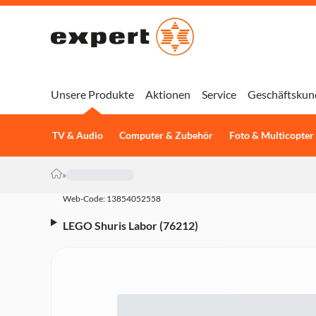
Unsere Produkte
Aktionen
Service
Geschäftskun
TV & Audio
Computer & Zubehör
Foto & Multicopter
»
Web-Code: 13854052558
LEGO Shuris Labor (76212)