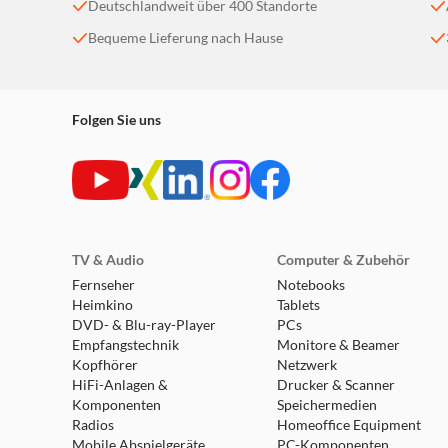
Deutschlandweit über 400 Standorte
Bequeme Lieferung nach Hause
Folgen Sie uns
TV & Audio
Computer & Zubehör
Fernseher
Notebooks
Heimkino
Tablets
DVD- & Blu-ray-Player
PCs
Empfangstechnik
Monitore & Beamer
Kopfhörer
Netzwerk
HiFi-Anlagen &
Drucker & Scanner
Komponenten
Speichermedien
Radios
Homeoffice Equipment
Mobile Abspielgeräte
PC-Komponenten