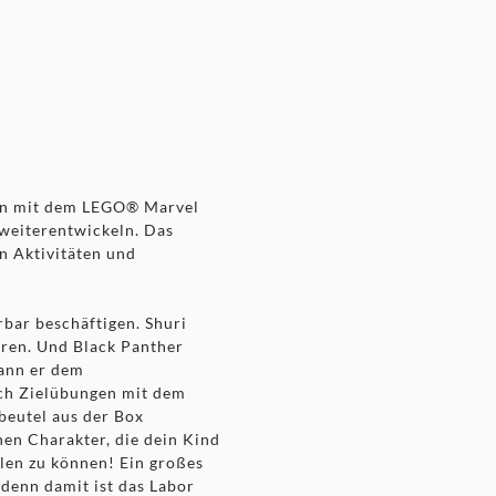
en mit dem LEGO® Marvel
 weiterentwickeln. Das
n Aktivitäten und
bar beschäftigen. Shuri
ren. Und Black Panther
ann er dem
ch Zielübungen mit dem
beutel aus der Box
nen Charakter, die dein Kind
len zu können! Ein großes
 denn damit ist das Labor