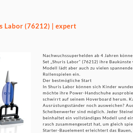
 Labor (76212) | expert
Nachwuchssuperhelden ab 4 Jahren könn
Set „Shuris Labor“ (76212) ihre Baukünste
Modell lädt aber auch zu vielen spannende
Rollenspielen ein.
Der bestmögliche Start
In Shuris Labor können sich Kinder wunder
möchte ihre Power-Handschuhe ausprobie
schwirrt auf seinem Hoverboard herum. K
Ausrüstungsständer noch ausweichen? Au
Scheibenwerfer sind möglich. Jeder Steine
beinhaltet ein vollständiges Modell und ei
rasch zusammengesetzt hat, um gleich spie
Starter-Bauelement erleichtert das Bauen,