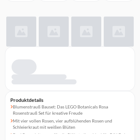
Produktdetails
Blumenstrauß Bauset: Das LEGO Botanicals Rosa
Rosenstrauß Set für kreative Freude
Mit vier vollen Rosen, vier aufblühenden Rosen und
Schleierkraut mit weißen Blüten
Drei Bauanleitungen für die Blühstadien, ideal für DIY-Deko