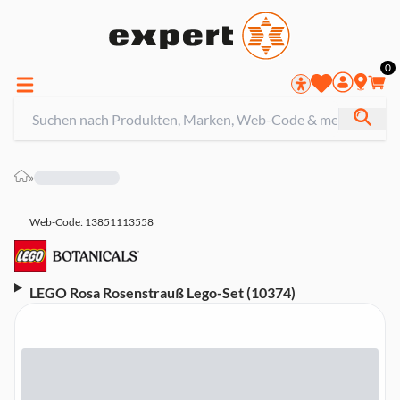
0
»
Web-Code: 13851113558
LEGO Rosa Rosenstrauß Lego-Set (10374)