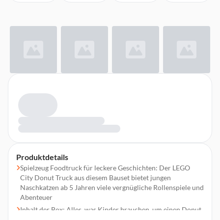
Produktdetails
Spielzeug Foodtruck für leckere Geschichten: Der LEGO
City Donut Truck aus diesem Bauset bietet jungen
Naschkatzen ab 5 Jahren viele vergnügliche Rollenspiele und
Abenteuer
Inhalt der Box: Alles, was Kinder brauchen, um einen Donut
Laden zum Spielen zu bauen;