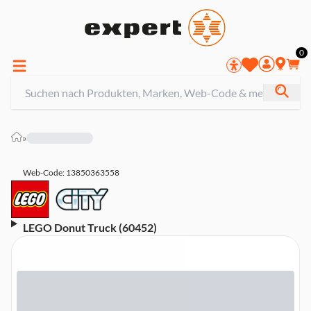
0
»
Web-Code: 13850363558
LEGO Donut Truck (60452)