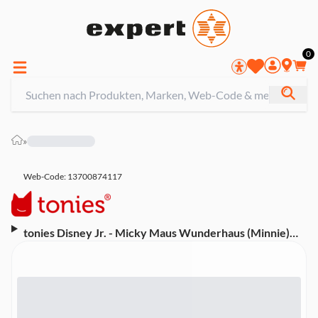
0
»
Web-Code: 13700874117
tonies Disney Jr. - Micky Maus Wunderhaus (Minnie)
Hörfigur (Hörspiel mit Liedern, ab 1 Jahr, ca. 40 Minuten
Laufzeit)