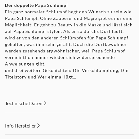
Der doppelte Papa Schlumpf
Ein ganz normaler Schlumpf hegt den Wunsch zu sein wie
Papa Schlumpf. Ohne Zauberei und Magie gibt es nur eine
Möglichkeit: Er geht zu Beauty in die Maske und lässt sich
auf Papa Schlumpf stylen. Als er so durchs Dorf läuft,
wird er von den anderen Schlümpfen für Papa Schlumpf
gehalten, was ihm sehr gefällt. Doch die Dorfbewohner
werden zusehends argwöhnischer, weil Papa Schlumpf
vermeintlich immer wieder sich widersprechende
Anweisungen gibt.
und drei weitere Geschichten: Die Verschlumpfung, Die
Titelstory und Wer einmal lügt…
Technische Daten
Info Hersteller
Dieser Inhalt wird aufgrund Ihrer Cookie Präferenzen nicht