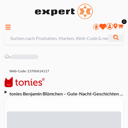
0
»
Web-Code: 13700614117
tonies Benjamin Blümchen – Gute-Nacht-Geschichten -
Plüsch Hörfigur (Hörspiel, ab 3 Jahren, ca. 46 Minuten
Laufzeit)