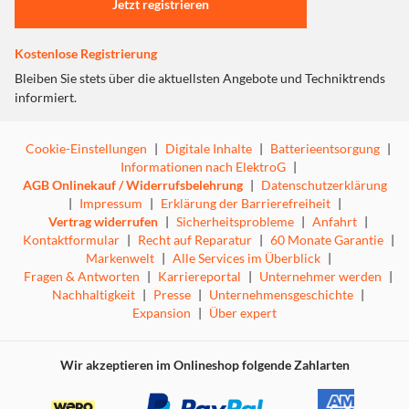
Jetzt registrieren
Kostenlose Registrierung
Bleiben Sie stets über die aktuellsten Angebote und Techniktrends
informiert.
Cookie-Einstellungen
|
Digitale Inhalte
|
Batterieentsorgung
|
Informationen nach ElektroG
|
AGB Onlinekauf / Widerrufsbelehrung
|
Datenschutzerklärung
|
Impressum
|
Erklärung der Barrierefreiheit
|
Vertrag widerrufen
|
Sicherheitsprobleme
|
Anfahrt
|
Kontaktformular
|
Recht auf Reparatur
|
60 Monate Garantie
|
Markenwelt
|
Alle Services im Überblick
|
Fragen & Antworten
|
Karriereportal
|
Unternehmer werden
|
Nachhaltigkeit
|
Presse
|
Unternehmensgeschichte
|
Expansion
|
Über expert
Wir akzeptieren im Onlineshop folgende Zahlarten