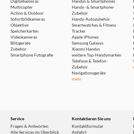
Digitalkameras
Handys & Smartphones
Multicopter
Handy- & Smartphone-
Action & Outdoor
Zubehör
Sofortbildkameras
Handy-Autozubehör
Objektive
Smartwatches & Fitness
Speicherkarten
Tracker
Videokameras
Apple iPhones
Blitzgeräte
Samsung Galaxys
Zubehör
Xiaomi Handys
Smartphone Fotografie
weitere Top-Handymarken
Telefone & Telefon-
Zubehör
Navigationsgeräte
mehr
Service
Kontaktieren Sie uns
Fragen & Antworten
Kontaktformular
Alle Services im Überblick
Anfahrt