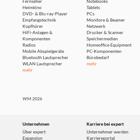
Fernseher
Notebooks
Heimkino
Tablets
DVD- & Blu-ray-Player
PCs
Empfangstechnik
Monitore & Beamer
Kopfhörer
Netzwerk
HiFi-Anlagen &
Drucker & Scanner
Komponenten
Speichermedien
Radios
Homeoffice Equipment
Mobile Abspielgeräte
PC-Komponenten
Bluetooth Lautsprecher
Bürobedarf
WLAN Lautsprecher
mehr
mehr
WM 2026
Unternehmen
Karriere bei expert
Über expert
Unternehmer werden
Expansion
Karriereportal