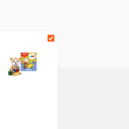
ine Teile. Erstickungsgefahr.