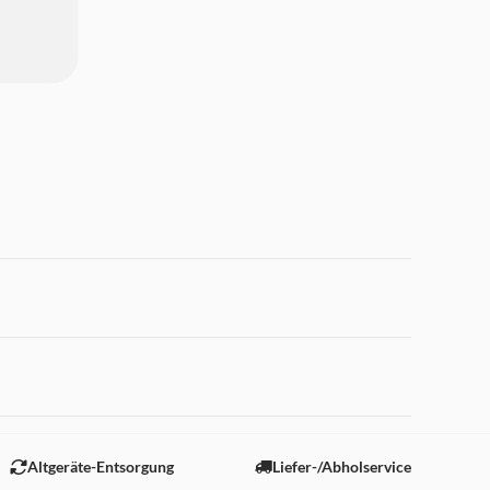
 "Marketing".
Altgeräte-Entsorgung
Liefer-/Abholservice