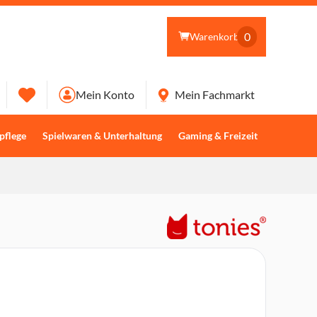
0
Warenkorb
Mein Konto
Mein Fachmarkt
pflege
Spielwaren & Unterhaltung
Gaming & Freizeit