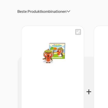
Achtung. Nicht für Kinder unter 36 Monaten geeignet. Kle
Beste Produktkombinationen