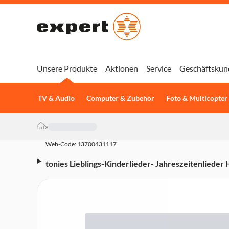
Unsere Produkte
Aktionen
Service
Geschäftskun
TV & Audio
Computer & Zubehör
Foto & Multicopter
»
Web-Code: 13700431117
tonies Lieblings-Kinderlieder- Jahreszeitenlieder H
54 Minuten)