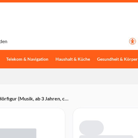
den
Telekom & Navigation
Haushalt & Küche
Gesundheit & Körper
örfigur (Musik, ab 3 Jahren, ca.