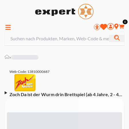
0
»
Web-Code: 13810000687
Zoch Da ist der Wurm drin Brettspiel (ab 4 Jahre, 2 - 4
Spieler, 20 min)