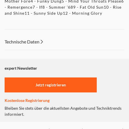
Mother Fore4 - Funky Dung5 - Mind Your Throats Please6
- Remergence7 - If8 - Summer '689 - Fat Old Sun10 - Rise
and Shine11 - Sunny Side Up12 - Morning Glory
Technische Daten
expert Newsletter
Jetzt registrieren
Kostenlose Registrierung
Bleiben Sie stets über die aktuellsten Angebote und Techniktrends
informiert.