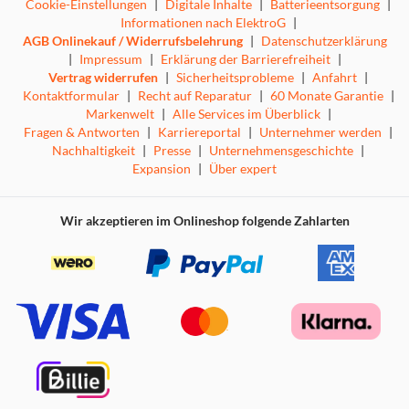
Cookie-Einstellungen
|
Digitale Inhalte
|
Batterieentsorgung
|
Informationen nach ElektroG
|
AGB Onlinekauf / Widerrufsbelehrung
|
Datenschutzerklärung
|
Impressum
|
Erklärung der Barrierefreiheit
|
Vertrag widerrufen
|
Sicherheitsprobleme
|
Anfahrt
|
Kontaktformular
|
Recht auf Reparatur
|
60 Monate Garantie
|
Markenwelt
|
Alle Services im Überblick
|
Fragen & Antworten
|
Karriereportal
|
Unternehmer werden
|
Nachhaltigkeit
|
Presse
|
Unternehmensgeschichte
|
Expansion
|
Über expert
Wir akzeptieren im Onlineshop folgende Zahlarten