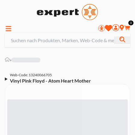
0
»
Web-Code: 13240066705
Vinyl Pink Floyd - Atom Heart Mother