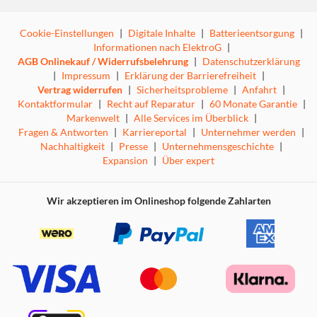
Cookie-Einstellungen
|
Digitale Inhalte
|
Batterieentsorgung
|
Informationen nach ElektroG
|
AGB Onlinekauf / Widerrufsbelehrung
|
Datenschutzerklärung
|
Impressum
|
Erklärung der Barrierefreiheit
|
Vertrag widerrufen
|
Sicherheitsprobleme
|
Anfahrt
|
Kontaktformular
|
Recht auf Reparatur
|
60 Monate Garantie
|
Markenwelt
|
Alle Services im Überblick
|
Fragen & Antworten
|
Karriereportal
|
Unternehmer werden
|
Nachhaltigkeit
|
Presse
|
Unternehmensgeschichte
|
Expansion
|
Über expert
Wir akzeptieren im Onlineshop folgende Zahlarten