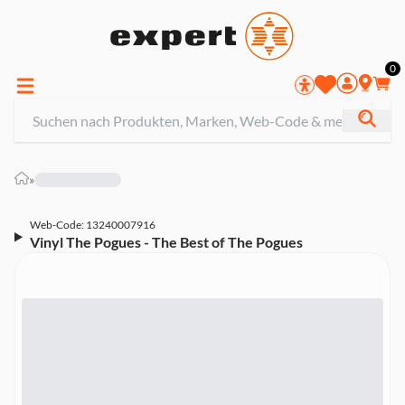
0
»
Web-Code: 13240007916
Vinyl The Pogues - The Best of The Pogues