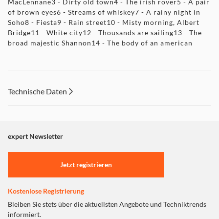
MacLennane3 - Dirty old town4 - The irish rover5 - A pair
of brown eyes6 - Streams of whiskey7 - A rainy night in
Soho8 - Fiesta9 - Rain street10 - Misty morning, Albert
Bridge11 - White city12 - Thousands are sailing13 - The
broad majestic Shannon14 - The body of an american
Technische Daten
expert Newsletter
Jetzt registrieren
Kostenlose Registrierung
Bleiben Sie stets über die aktuellsten Angebote und Techniktrends
informiert.