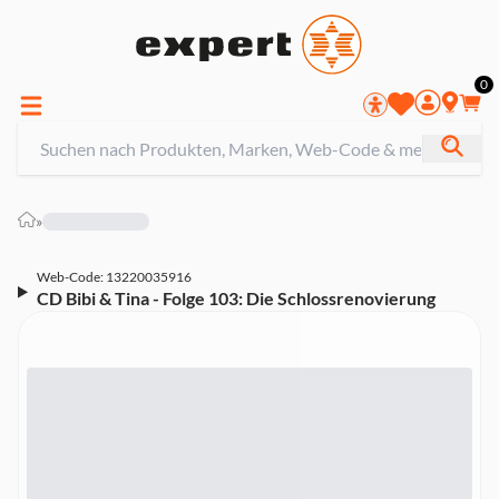
0
»
Web-Code: 13220035916
CD Bibi & Tina - Folge 103: Die Schlossrenovierung