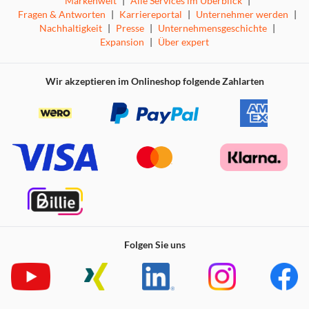
Markenwelt
|
Alle Services im Überblick
|
Fragen & Antworten
|
Karriereportal
|
Unternehmer werden
|
Nachhaltigkeit
|
Presse
|
Unternehmensgeschichte
|
Expansion
|
Über expert
Wir akzeptieren im Onlineshop folgende Zahlarten
Folgen Sie uns