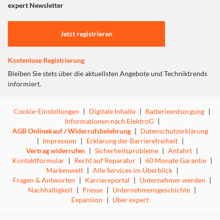
expert Newsletter
Jetzt registrieren
Kostenlose Registrierung
Bleiben Sie stets über die aktuellsten Angebote und Techniktrends
informiert.
Cookie-Einstellungen
|
Digitale Inhalte
|
Batterieentsorgung
|
Informationen nach ElektroG
|
AGB Onlinekauf / Widerrufsbelehrung
|
Datenschutzerklärung
|
Impressum
|
Erklärung der Barrierefreiheit
|
Vertrag widerrufen
|
Sicherheitsprobleme
|
Anfahrt
|
Kontaktformular
|
Recht auf Reparatur
|
60 Monate Garantie
|
Markenwelt
|
Alle Services im Überblick
|
Fragen & Antworten
|
Karriereportal
|
Unternehmer werden
|
Nachhaltigkeit
|
Presse
|
Unternehmensgeschichte
|
Expansion
|
Über expert