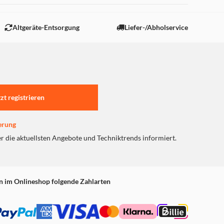
Altgeräte-Entsorgung
Liefer-/Abholservice
tzt registrieren
erung
er die aktuellsten Angebote und Techniktrends informiert.
n im Onlineshop folgende Zahlarten