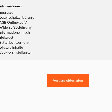
Informationen
Impressum
Datenschutzerklärung
AGB Onlinekauf /
Widerrufsbelehrung
Informationen nach
ElektroG
Batterieentsorgung
Digitale Inhalte
Cookie-Einstellungen
Vertrag widerrufen