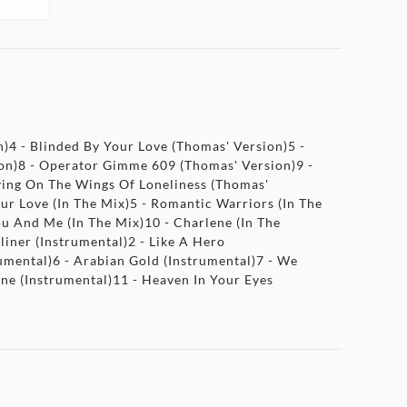
n)4 - Blinded By Your Love (Thomas' Version)5 -
ion)8 - Operator Gimme 609 (Thomas' Version)9 -
ying On The Wings Of Loneliness (Thomas'
our Love (In The Mix)5 - Romantic Warriors (In The
ou And Me (In The Mix)10 - Charlene (In The
liner (Instrumental)2 - Like A Hero
rumental)6 - Arabian Gold (Instrumental)7 - We
ne (Instrumental)11 - Heaven In Your Eyes