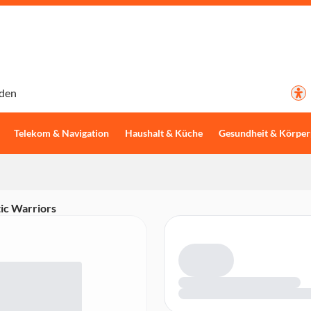
den
Telekom & Navigation
Haushalt & Küche
Gesundheit & Körper
ic Warriors