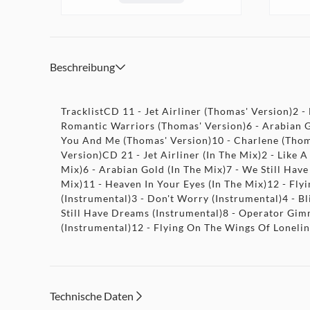
Beschreibung
TracklistCD 11 - Jet Airliner (Thomas' Version)2 
Romantic Warriors (Thomas' Version)6 - Arabian G
You And Me (Thomas' Version)10 - Charlene (Thoma
Version)CD 21 - Jet Airliner (In The Mix)2 - Like 
Mix)6 - Arabian Gold (In The Mix)7 - We Still Hav
Mix)11 - Heaven In Your Eyes (In The Mix)12 - Fly
(Instrumental)3 - Don't Worry (Instrumental)4 - B
Still Have Dreams (Instrumental)8 - Operator Gim
(Instrumental)12 - Flying On The Wings Of Lonelin
Technische Daten