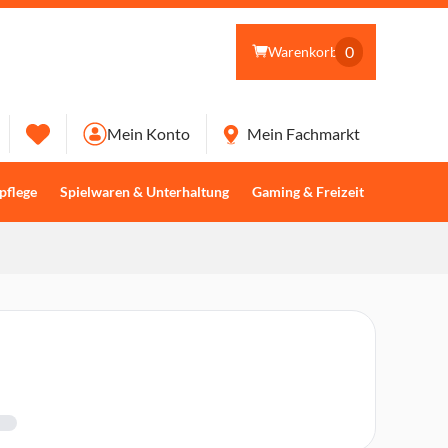
0
Warenkorb
Mein Konto
Mein Fachmarkt
pflege
Spielwaren & Unterhaltung
Gaming & Freizeit