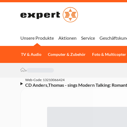
Unsere Produkte
Aktionen
Service
Geschäftskun
TV & Audio
Computer & Zubehör
Foto & Multicopter
»
Web-Code: 13210066424
CD Anders,Thomas - sings Modern Talking: Romant