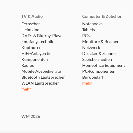
TV & Audio
Computer & Zubehör
Fernseher
Notebooks
Heimkino
Tablets
DVD- & Blu-ray-Player
PCs
Empfangstechnik
Monitore & Beamer
Kopfhörer
Netzwerk
HiFi-Anlagen &
Drucker & Scanner
Komponenten
Speichermedien
Radios
Homeoffice Equipment
Mobile Abspielgeräte
PC-Komponenten
Bluetooth Lautsprecher
Bürobedarf
WLAN Lautsprecher
mehr
mehr
WM 2026