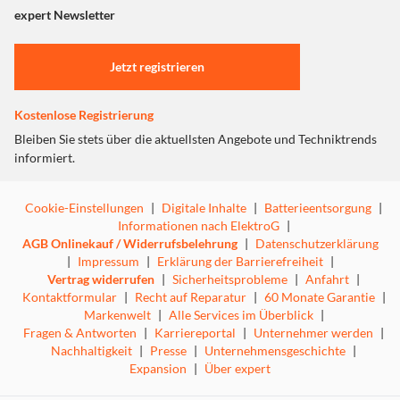
expert Newsletter
Jetzt registrieren
Kostenlose Registrierung
Bleiben Sie stets über die aktuellsten Angebote und Techniktrends
informiert.
Cookie-Einstellungen
|
Digitale Inhalte
|
Batterieentsorgung
|
Informationen nach ElektroG
|
AGB Onlinekauf / Widerrufsbelehrung
|
Datenschutzerklärung
|
Impressum
|
Erklärung der Barrierefreiheit
|
Vertrag widerrufen
|
Sicherheitsprobleme
|
Anfahrt
|
Kontaktformular
|
Recht auf Reparatur
|
60 Monate Garantie
|
Markenwelt
|
Alle Services im Überblick
|
Fragen & Antworten
|
Karriereportal
|
Unternehmer werden
|
Nachhaltigkeit
|
Presse
|
Unternehmensgeschichte
|
Expansion
|
Über expert