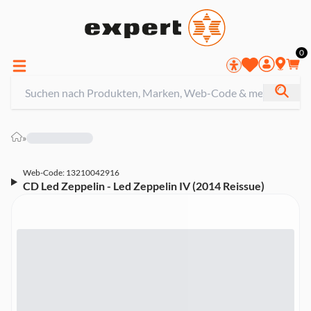
0
»
Web-Code: 13210042916
CD Led Zeppelin - Led Zeppelin IV (2014 Reissue)