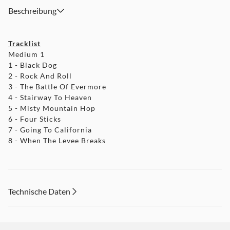
Beschreibung
Tracklist
Medium 1
1 - Black Dog
2 - Rock And Roll
3 - The Battle Of Evermore
4 - Stairway To Heaven
5 - Misty Mountain Hop
6 - Four Sticks
7 - Going To California
8 - When The Levee Breaks
Technische Daten