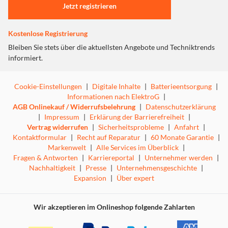
Jetzt registrieren
Kostenlose Registrierung
Bleiben Sie stets über die aktuellsten Angebote und Techniktrends
informiert.
Cookie-Einstellungen
|
Digitale Inhalte
|
Batterieentsorgung
|
Informationen nach ElektroG
|
AGB Onlinekauf / Widerrufsbelehrung
|
Datenschutzerklärung
|
Impressum
|
Erklärung der Barrierefreiheit
|
Vertrag widerrufen
|
Sicherheitsprobleme
|
Anfahrt
|
Kontaktformular
|
Recht auf Reparatur
|
60 Monate Garantie
|
Markenwelt
|
Alle Services im Überblick
|
Fragen & Antworten
|
Karriereportal
|
Unternehmer werden
|
Nachhaltigkeit
|
Presse
|
Unternehmensgeschichte
|
Expansion
|
Über expert
Wir akzeptieren im Onlineshop folgende Zahlarten