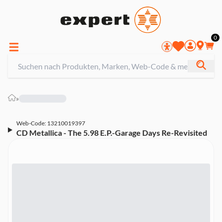
0
»
Web-Code: 13210019397
CD Metallica - The 5.98 E.P.-Garage Days Re-Revisited