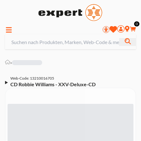
0
»
Web-Code: 13210016705
CD Robbie Williams - XXV-Deluxe-CD