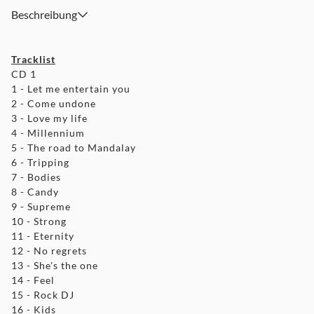
Beschreibung
Tracklist
CD 1
1 - Let me entertain you
2 - Come undone
3 - Love my life
4 - Millennium
5 - The road to Mandalay
6 - Tripping
7 - Bodies
8 - Candy
9 - Supreme
10 - Strong
11 - Eternity
12 - No regrets
13 - She's the one
14 - Feel
15 - Rock DJ
16 - Kids