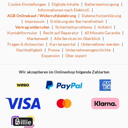
Cookie-Einstellungen
|
Digitale Inhalte
|
Batterieentsorgung
|
Informationen nach ElektroG
|
AGB Onlinekauf / Widerrufsbelehrung
|
Datenschutzerklärung
|
Impressum
|
Erklärung der Barrierefreiheit
|
Vertrag widerrufen
|
Sicherheitsprobleme
|
Anfahrt
|
Kontaktformular
|
Recht auf Reparatur
|
60 Monate Garantie
|
Markenwelt
|
Alle Services im Überblick
|
Fragen & Antworten
|
Karriereportal
|
Unternehmer werden
|
Nachhaltigkeit
|
Presse
|
Unternehmensgeschichte
|
Expansion
|
Über expert
Wir akzeptieren im Onlineshop folgende Zahlarten