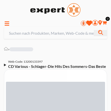
0
»
Web-Code: 13200133397
CD Various - Schlager-Die Hits Des Sommers-Das Beste