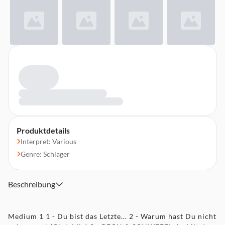
Produktdetails
Interpret: Various
Genre: Schlager
Beschreibung
Medium 1 1 - Du bist das Letzte... 2 - Warum hast Du nicht