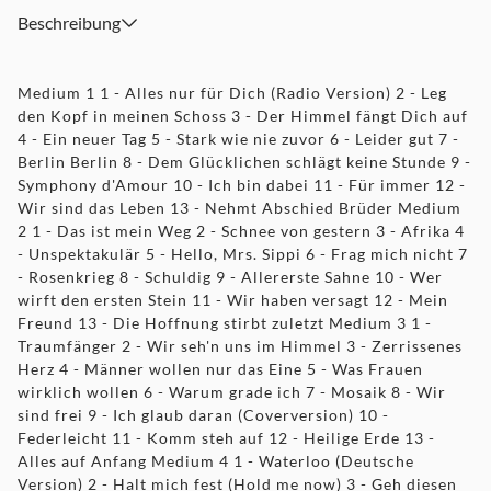
Beschreibung
Medium 1 1 - Alles nur für Dich (Radio Version) 2 - Leg
den Kopf in meinen Schoss 3 - Der Himmel fängt Dich auf
4 - Ein neuer Tag 5 - Stark wie nie zuvor 6 - Leider gut 7 -
Berlin Berlin 8 - Dem Glücklichen schlägt keine Stunde 9 -
Symphony d'Amour 10 - Ich bin dabei 11 - Für immer 12 -
Wir sind das Leben 13 - Nehmt Abschied Brüder Medium
2 1 - Das ist mein Weg 2 - Schnee von gestern 3 - Afrika 4
- Unspektakulär 5 - Hello, Mrs. Sippi 6 - Frag mich nicht 7
- Rosenkrieg 8 - Schuldig 9 - Allererste Sahne 10 - Wer
wirft den ersten Stein 11 - Wir haben versagt 12 - Mein
Freund 13 - Die Hoffnung stirbt zuletzt Medium 3 1 -
Traumfänger 2 - Wir seh'n uns im Himmel 3 - Zerrissenes
Herz 4 - Männer wollen nur das Eine 5 - Was Frauen
wirklich wollen 6 - Warum grade ich 7 - Mosaik 8 - Wir
sind frei 9 - Ich glaub daran (Coverversion) 10 -
Federleicht 11 - Komm steh auf 12 - Heilige Erde 13 -
Alles auf Anfang Medium 4 1 - Waterloo (Deutsche
Version) 2 - Halt mich fest (Hold me now) 3 - Geh diesen