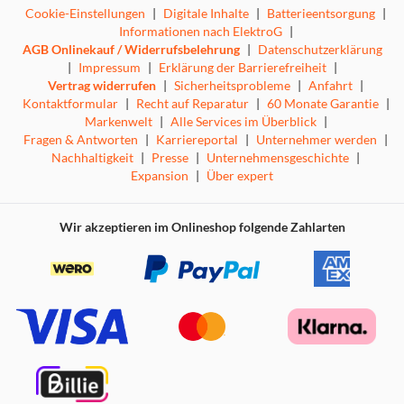
Cookie-Einstellungen
|
Digitale Inhalte
|
Batterieentsorgung
|
Informationen nach ElektroG
|
AGB Onlinekauf / Widerrufsbelehrung
|
Datenschutzerklärung
|
Impressum
|
Erklärung der Barrierefreiheit
|
Vertrag widerrufen
|
Sicherheitsprobleme
|
Anfahrt
|
Kontaktformular
|
Recht auf Reparatur
|
60 Monate Garantie
|
Markenwelt
|
Alle Services im Überblick
|
Fragen & Antworten
|
Karriereportal
|
Unternehmer werden
|
Nachhaltigkeit
|
Presse
|
Unternehmensgeschichte
|
Expansion
|
Über expert
Wir akzeptieren im Onlineshop folgende Zahlarten