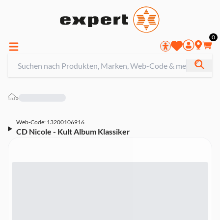
0
»
Web-Code: 13200106916
CD Nicole - Kult Album Klassiker