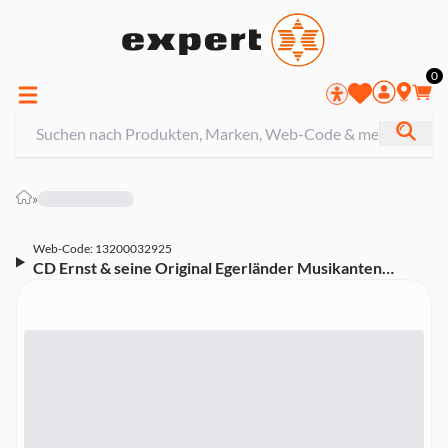
0
»
Web-Code: 13200032925
CD Ernst & seine Original Egerländer Musikanten
Mosch - 40 Erfolgsmelodien