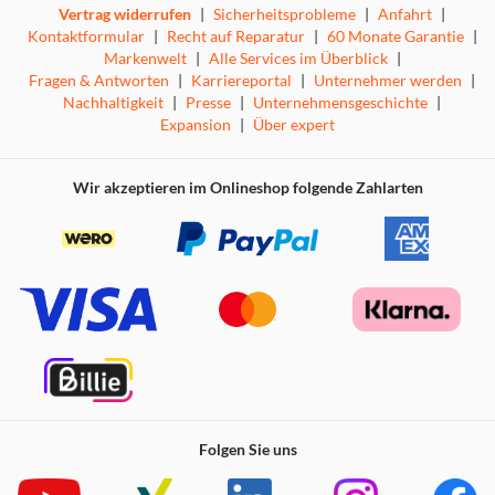
Vertrag widerrufen
|
Sicherheitsprobleme
|
Anfahrt
|
Kontaktformular
|
Recht auf Reparatur
|
60 Monate Garantie
|
Markenwelt
|
Alle Services im Überblick
|
Fragen & Antworten
|
Karriereportal
|
Unternehmer werden
|
Nachhaltigkeit
|
Presse
|
Unternehmensgeschichte
|
Expansion
|
Über expert
Wir akzeptieren im Onlineshop folgende Zahlarten
Folgen Sie uns