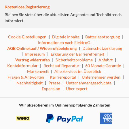
Kostenlose Registrierung
Bleiben Sie stets über die aktuellsten Angebote und Techniktrends
informiert.
Cookie-Einstellungen
|
Digitale Inhalte
|
Batterieentsorgung
|
Informationen nach ElektroG
|
AGB Onlinekauf / Widerrufsbelehrung
|
Datenschutzerklärung
|
Impressum
|
Erklärung der Barrierefreiheit
|
Vertrag widerrufen
|
Sicherheitsprobleme
|
Anfahrt
|
Kontaktformular
|
Recht auf Reparatur
|
60 Monate Garantie
|
Markenwelt
|
Alle Services im Überblick
|
Fragen & Antworten
|
Karriereportal
|
Unternehmer werden
|
Nachhaltigkeit
|
Presse
|
Unternehmensgeschichte
|
Expansion
|
Über expert
Wir akzeptieren im Onlineshop folgende Zahlarten