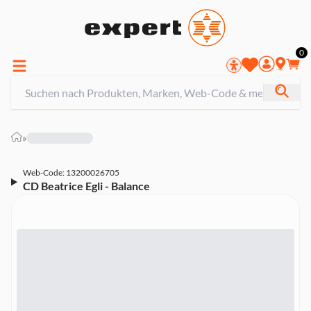
0
»
Web-Code: 13200026705
CD Beatrice Egli - Balance