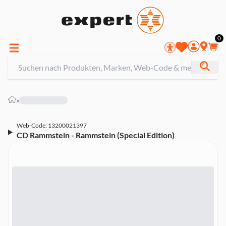
0
»
Web-Code: 13200021397
CD Rammstein - Rammstein (Special Edition)