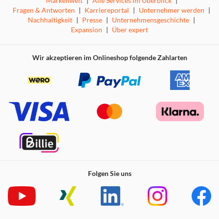
Markenwelt
|
Alle Services im Überblick
|
Fragen & Antworten
|
Karriereportal
|
Unternehmer werden
|
Nachhaltigkeit
|
Presse
|
Unternehmensgeschichte
|
Expansion
|
Über expert
Wir akzeptieren im Onlineshop folgende Zahlarten
Folgen Sie uns