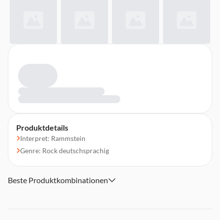
Produktdetails
Interpret: Rammstein
Genre: Rock deutschsprachig
Beste Produktkombinationen