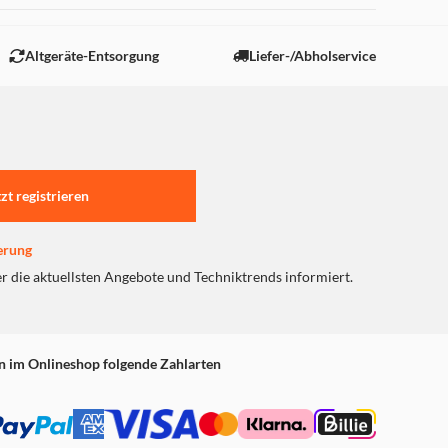
Altgeräte-Entsorgung
Liefer-/Abholservice
tzt registrieren
erung
er die aktuellsten Angebote und Techniktrends informiert.
n im Onlineshop folgende Zahlarten