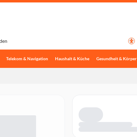
den
Telekom & Navigation
Haushalt & Küche
Gesundheit & Körper