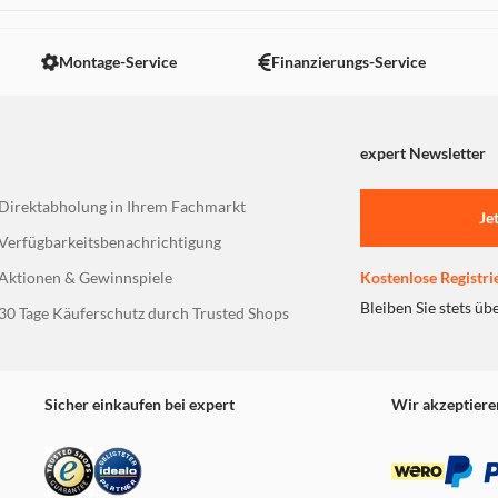
Montage-Service
Finanzierungs-Service
expert Newsletter
Direktabholung in Ihrem Fachmarkt
Je
Verfügbarkeitsbenachrichtigung
Aktionen & Gewinnspiele
Kostenlose Registri
Bleiben Sie stets üb
30 Tage Käuferschutz durch Trusted Shops
Sicher einkaufen bei expert
Wir akzeptiere