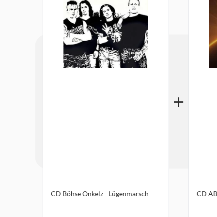
CD Böhse Onkelz - Lügenmarsch
CD AB