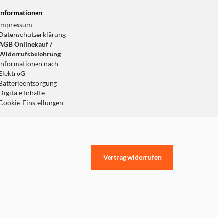
Informationen
Impressum
Datenschutzerklärung
AGB Onlinekauf /
Widerrufsbelehrung
Informationen nach
ElektroG
Batterieentsorgung
Digitale Inhalte
Cookie-Einstellungen
Vertrag widerrufen