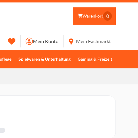
0
Warenkorb
Mein Konto
Mein Fachmarkt
pflege
Spielwaren & Unterhaltung
Gaming & Freizeit