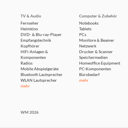
TV & Audio
Computer & Zubehör
Fernseher
Notebooks
Heimkino
Tablets
DVD- & Blu-ray-Player
PCs
Empfangstechnik
Monitore & Beamer
Kopfhörer
Netzwerk
HiFi-Anlagen &
Drucker & Scanner
Komponenten
Speichermedien
Radios
Homeoffice Equipment
Mobile Abspielgeräte
PC-Komponenten
Bluetooth Lautsprecher
Bürobedarf
WLAN Lautsprecher
mehr
mehr
WM 2026