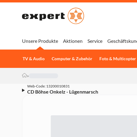
Unsere Produkte
Aktionen
Service
Geschäftskun
TV & Audio
Computer & Zubehör
Foto & Multicopter
»
Web-Code: 13200010831
CD Böhse Onkelz - Lügenmarsch