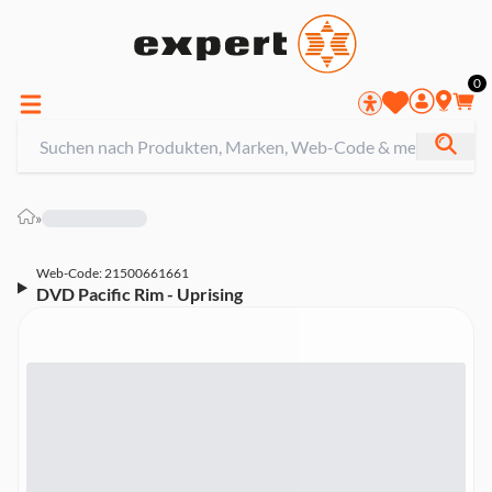
0
»
Web-Code: 21500661661
DVD Pacific Rim - Uprising