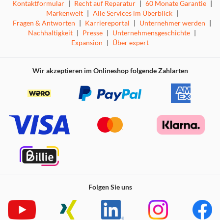
Kontaktformular
|
Recht auf Reparatur
|
60 Monate Garantie
|
Markenwelt
|
Alle Services im Überblick
|
Fragen & Antworten
|
Karriereportal
|
Unternehmer werden
|
Nachhaltigkeit
|
Presse
|
Unternehmensgeschichte
|
Expansion
|
Über expert
Wir akzeptieren im Onlineshop folgende Zahlarten
Folgen Sie uns