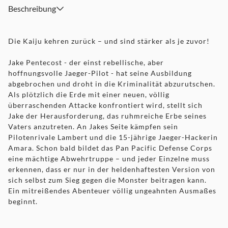
Beschreibung
Die Kaiju kehren zurück – und sind stärker als je zuvor!
Jake Pentecost - der einst rebellische, aber
hoffnungsvolle Jaeger-Pilot - hat seine Ausbildung
abgebrochen und droht in die Kriminalität abzurutschen.
Als plötzlich die Erde mit einer neuen, völlig
überraschenden Attacke konfrontiert wird, stellt sich
Jake der Herausforderung, das ruhmreiche Erbe seines
Vaters anzutreten. An Jakes Seite kämpfen sein
Pilotenrivale Lambert und die 15-jährige Jaeger-Hackerin
Amara. Schon bald bildet das Pan Pacific Defense Corps
eine mächtige Abwehrtruppe – und jeder Einzelne muss
erkennen, dass er nur in der heldenhaftesten Version von
sich selbst zum Sieg gegen die Monster beitragen kann.
Ein mitreißendes Abenteuer völlig ungeahnten Ausmaßes
beginnt.