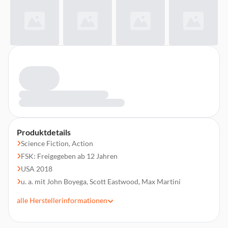
Produktdetails
Science Fiction, Action
FSK: Freigegeben ab 12 Jahren
USA 2018
u. a. mit John Boyega, Scott Eastwood, Max Martini
Regie: Steven S. DeKnight
alle
Herstellerinformationen
Laufzeit 106 min.