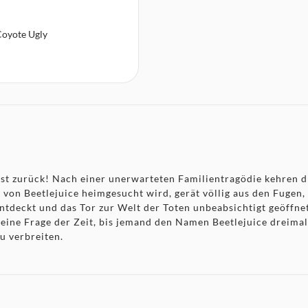
oyote Ugly
 ist zurück! Nach einer unerwarteten Familientragödie kehren 
von Beetlejuice heimgesucht wird, gerät völlig aus den Fugen, 
tdeckt und das Tor zur Welt der Toten unbeabsichtigt geöffnet
r eine Frage der Zeit, bis jemand den Namen Beetlejuice dreim
u verbreiten.