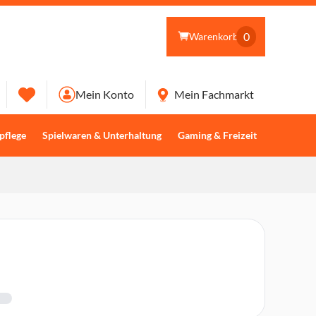
0
Warenkorb
Mein Konto
Mein Fachmarkt
pflege
Spielwaren & Unterhaltung
Gaming & Freizeit