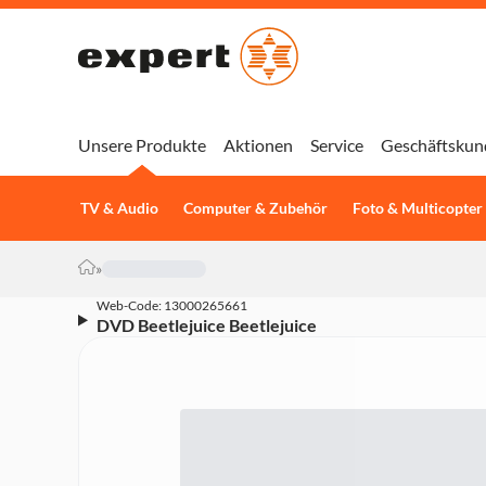
Unsere Produkte
Aktionen
Service
Geschäftskun
TV & Audio
Computer & Zubehör
Foto & Multicopter
»
Web-Code: 13000265661
DVD Beetlejuice Beetlejuice