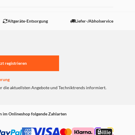
Altgeräte-Entsorgung
Liefer-/Abholservice
tzt registrieren
erung
er die aktuellsten Angebote und Techniktrends informiert.
n im Onlineshop folgende Zahlarten