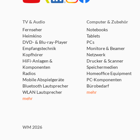
TV & Audio
Computer & Zubehör
Fernseher
Notebooks
Heimkino
Tablets
DVD- & Blu-ray-Player
PCs
Empfangstechnik
Monitore & Beamer
Kopfhörer
Netzwerk
HiFi-Anlagen &
Drucker & Scanner
Komponenten
Speichermedien
Radios
Homeoffice Equipment
Mobile Abspielgeräte
PC-Komponenten
Bluetooth Lautsprecher
Bürobedarf
WLAN Lautsprecher
mehr
mehr
WM 2026