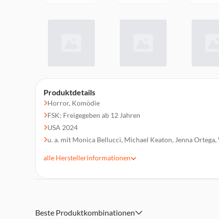
Produktdetails
Horror, Komödie
FSK: Freigegeben ab 12 Jahren
USA 2024
u. a. mit Monica Bellucci, Michael Keaton, Jenna Ortega
Regie: Tim Burton
alle
Herstellerinformationen
Laufzeit 101 min.
Beste Produktkombinationen