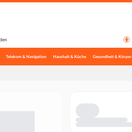
den
Telekom & Navigation
Haushalt & Küche
Gesundheit & Körper