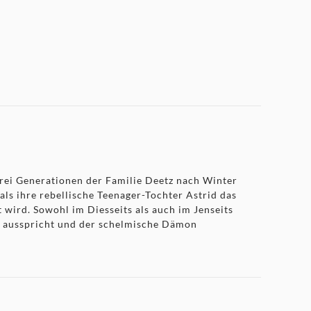
drei Generationen der Familie Deetz nach Winter
als ihre rebellische Teenager-Tochter Astrid das
 wird. Sowohl im Diesseits als auch im Jenseits
al ausspricht und der schelmische Dämon