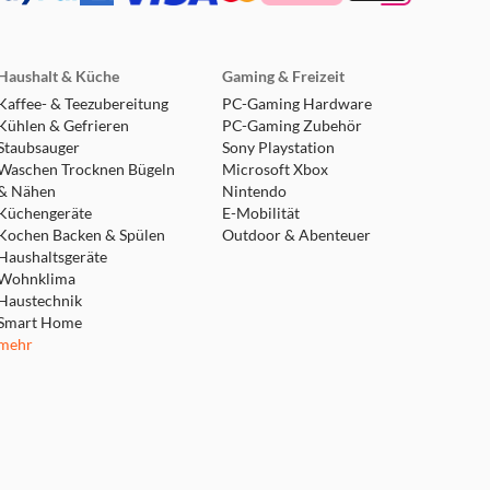
Haushalt & Küche
Gaming & Freizeit
Kaffee- & Teezubereitung
PC-Gaming Hardware
Kühlen & Gefrieren
PC-Gaming Zubehör
Staubsauger
Sony Playstation
Waschen Trocknen Bügeln
Microsoft Xbox
& Nähen
Nintendo
Küchengeräte
E-Mobilität
Kochen Backen & Spülen
Outdoor & Abenteuer
Haushaltsgeräte
Wohnklima
Haustechnik
Smart Home
mehr