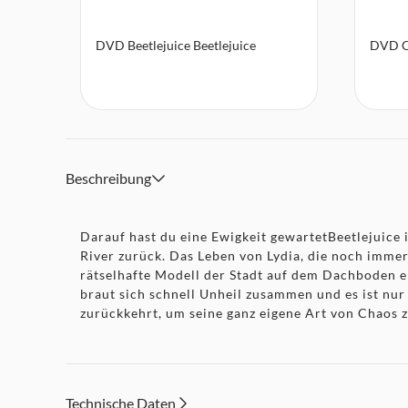
DVD Beetlejuice Beetlejuice
DVD C
Beschreibung
Darauf hast du eine Ewigkeit gewartetBeetlejuice
River zurück. Das Leben von Lydia, die noch immer 
rätselhafte Modell der Stadt auf dem Dachboden en
braut sich schnell Unheil zusammen und es ist nu
zurückkehrt, um seine ganz eigene Art von Chaos z
Technische Daten