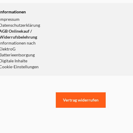
Informationen
Impressum
Datenschutzerklärung
AGB Onlinekauf /
Widerrufsbelehrung
Informationen nach
ElektroG
Batterieentsorgung
Digitale Inhalte
Cookie-Einstellungen
Vertrag widerrufen