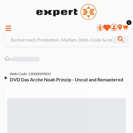
0
»
Web-Code: 13000009831
DVD Das Arche Noah Prinzip - Uncut and Remastered