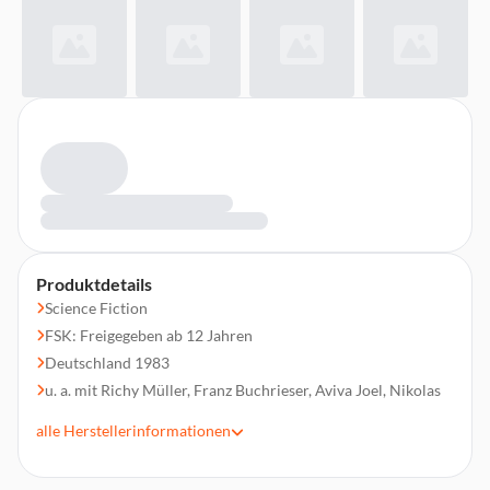
Produktdetails
Science Fiction
FSK: Freigegeben ab 12 Jahren
Deutschland 1983
u. a. mit Richy Müller, Franz Buchrieser, Aviva Joel, Nikolas
Lansky, Matthias Fuchs
alle
Herstellerinformationen
Regie: Roland Emmerich
Laufzeit 96 min.