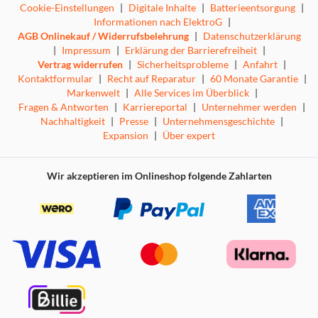
Cookie-Einstellungen
|
Digitale Inhalte
|
Batterieentsorgung
|
Informationen nach ElektroG
|
AGB Onlinekauf / Widerrufsbelehrung
|
Datenschutzerklärung
|
Impressum
|
Erklärung der Barrierefreiheit
|
Vertrag widerrufen
|
Sicherheitsprobleme
|
Anfahrt
|
Kontaktformular
|
Recht auf Reparatur
|
60 Monate Garantie
|
Markenwelt
|
Alle Services im Überblick
|
Fragen & Antworten
|
Karriereportal
|
Unternehmer werden
|
Nachhaltigkeit
|
Presse
|
Unternehmensgeschichte
|
Expansion
|
Über expert
Wir akzeptieren im Onlineshop folgende Zahlarten