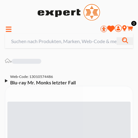
0
»
Web-Code: 13010574486
Blu-ray Mr. Monks letzter Fall