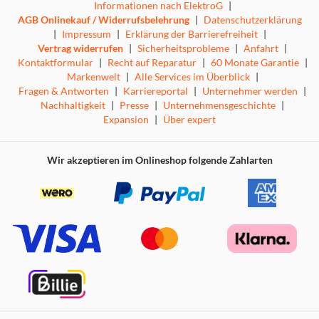
Informationen nach ElektroG
|
AGB Onlinekauf / Widerrufsbelehrung
|
Datenschutzerklärung
|
Impressum
|
Erklärung der Barrierefreiheit
|
Vertrag widerrufen
|
Sicherheitsprobleme
|
Anfahrt
|
Kontaktformular
|
Recht auf Reparatur
|
60 Monate Garantie
|
Markenwelt
|
Alle Services im Überblick
|
Fragen & Antworten
|
Karriereportal
|
Unternehmer werden
|
Nachhaltigkeit
|
Presse
|
Unternehmensgeschichte
|
Expansion
|
Über expert
Wir akzeptieren im Onlineshop folgende Zahlarten