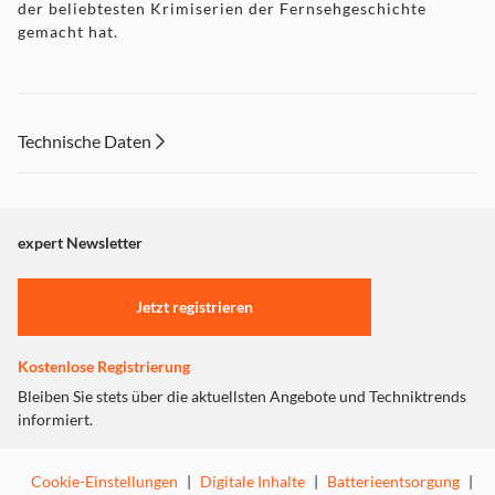
der beliebtesten Krimiserien der Fernsehgeschichte
gemacht hat.
Technische Daten
expert Newsletter
Jetzt registrieren
Kostenlose Registrierung
Bleiben Sie stets über die aktuellsten Angebote und Techniktrends
informiert.
Cookie-Einstellungen
|
Digitale Inhalte
|
Batterieentsorgung
|