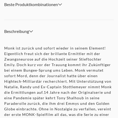
Beste Produktkombinationen
Beschreibung
Monk ist zurück und sofort wieder in seinem Element!
Eigentlich freut sich der brillante Ermittler mit der
Zwangsneurose auf die Hochzeit seiner Stieftochter
Emily. Doch kurz vor der Trauung kommt ihr Zukünftiger
bei einem Bungee-Sprung ums Leben. Monk vermutet
sofort Mord, denn der Journalist hatte über einen
Hightech-Milliardär recherchiert. Mit Unterstützung von
Natalie, Randy und Ex-Captain Stottlemeyer nimmt Monk
die Ermittlungen auf.14 Jahre nach der Originalserie und
eine Pandemie später kehrt Tony Shalhoub in seine
Paraderolle zurück, die ihm drei Emmys und den Golden
Globe einbrachte. Ohne in Nostalgie zu verfallen, vereint
der erste MONK-Spielfilm all das, was die Serie zu einer