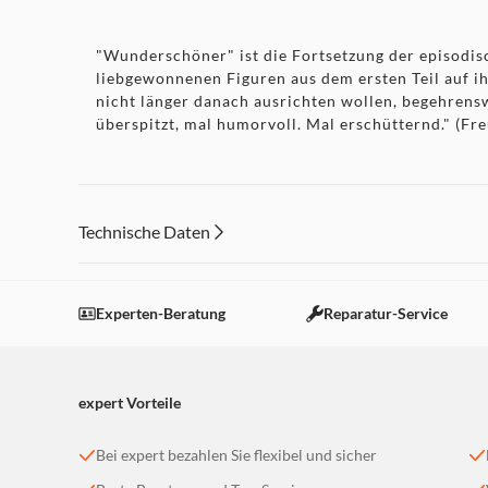
"Wunderschöner" ist die Fortsetzung der episodis
liebgewonnenen Figuren aus dem ersten Teil auf ih
nicht länger danach ausrichten wollen, begehrensw
überspitzt, mal humorvoll. Mal erschütternd." (Fr
Technische Daten
Experten-Beratung
Reparatur-Service
expert Vorteile
Bei expert bezahlen Sie flexibel und sicher