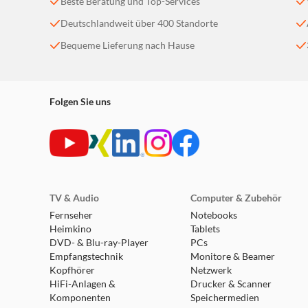
Beste Beratung und Top-Services
Deutschlandweit über 400 Standorte
Bequeme Lieferung nach Hause
Folgen Sie uns
TV & Audio
Computer & Zubehör
Fernseher
Notebooks
Heimkino
Tablets
DVD- & Blu-ray-Player
PCs
Empfangstechnik
Monitore & Beamer
Kopfhörer
Netzwerk
HiFi-Anlagen &
Drucker & Scanner
Komponenten
Speichermedien