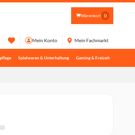
0
Warenkorb
Mein Konto
Mein Fachmarkt
pflege
Spielwaren & Unterhaltung
Gaming & Freizeit