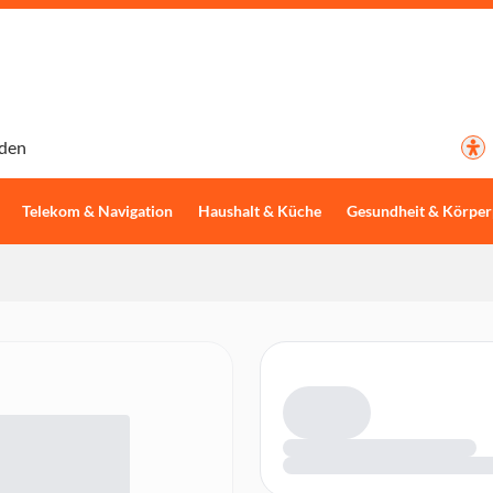
den
Telekom & Navigation
Haushalt & Küche
Gesundheit & Körper