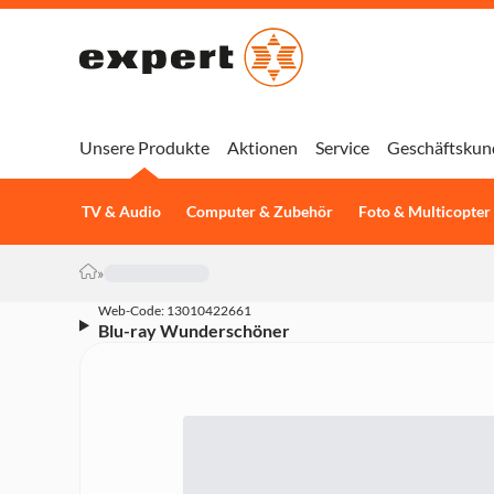
Unsere Produkte
Aktionen
Service
Geschäftskun
TV & Audio
Computer & Zubehör
Foto & Multicopter
»
Web-Code: 13010422661
Blu-ray Wunderschöner