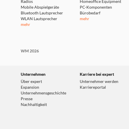
Radios
Homeoffice Equipment
Mobile Abspielgeräte
PC-Komponenten
Bluetooth Lautsprecher
Bürobedarf
WLAN Lautsprecher
mehr
mehr
WM 2026
Unternehmen
Karriere bei expert
Über expert
Unternehmer werden
Expansion
Karriereportal
Unternehmensgeschichte
Presse
Nachhaltigkeit