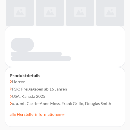
Produktdetails
Horror
FSK: Freigegeben ab 16 Jahren
USA, Kanada 2025
u. a. mit Carrie-Anne Moss, Frank Grillo, Douglas Smith
Regie: Lowell Dean
alle
Herstellerinformationen
Laufzeit 87 min.