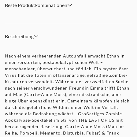
Beste Produktkombinationen
Beschreibung
Nach einem verheerenden Autounfall erwacht Ethan in
einer zerstörten, postapokalyptischen Welt –
menschenleer, überwuchert und tödlich. Ein mysteriöser
Virus hat die Toten in pflanzenartige, gefräßige Zombie-
Kreaturen verwandelt. Während der verzweifelten Suche
nach seiner verschwundenen Freundin Emma trifft Ethan
auf Mae (Carrie-Anne Moss), eine misstrauische, aber
kluge Überlebenskünstlerin. Gemeinsam kämpfen sie sich
durch die gefährliche Wildnis einer Welt im Verfall,
während die Bedrohung wächst …Großartiges Zombie-
Apokalypse-Spektakel im Stil von THE LAST OF US mit
herausragender Besetzung: Carrie-Anne Moss (Matrix-
Reihe, Pompeji, Memento, Disturbia, Fubar) & Frank