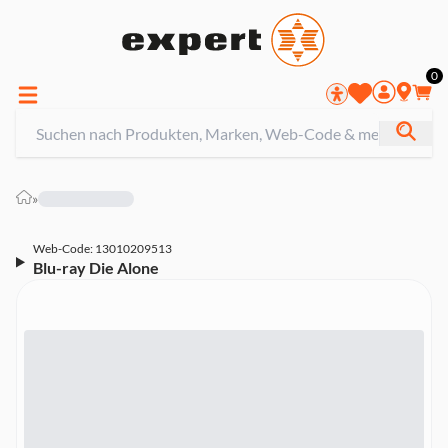
0
»
Web-Code: 13010209513
Blu-ray Die Alone