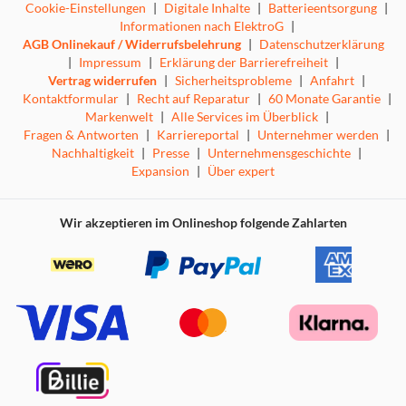
Cookie-Einstellungen
|
Digitale Inhalte
|
Batterieentsorgung
|
Informationen nach ElektroG
|
AGB Onlinekauf / Widerrufsbelehrung
|
Datenschutzerklärung
|
Impressum
|
Erklärung der Barrierefreiheit
|
Vertrag widerrufen
|
Sicherheitsprobleme
|
Anfahrt
|
Kontaktformular
|
Recht auf Reparatur
|
60 Monate Garantie
|
Markenwelt
|
Alle Services im Überblick
|
Fragen & Antworten
|
Karriereportal
|
Unternehmer werden
|
Nachhaltigkeit
|
Presse
|
Unternehmensgeschichte
|
Expansion
|
Über expert
Wir akzeptieren im Onlineshop folgende Zahlarten