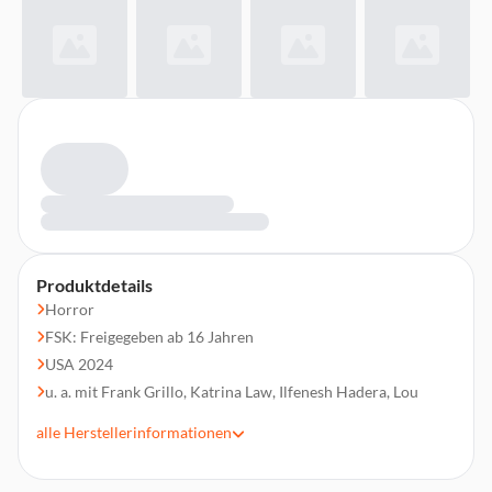
Produktdetails
Horror
FSK: Freigegeben ab 16 Jahren
USA 2024
u. a. mit Frank Grillo, Katrina Law, Ilfenesh Hadera, Lou
Diamond Phillips
alle
Herstellerinformationen
Regie: Steven C. Miller
Laufzeit 95 min.