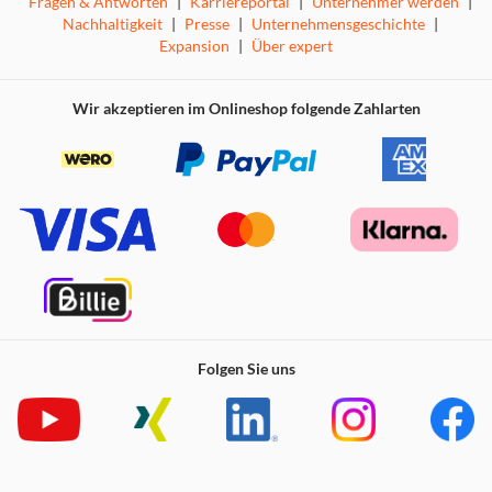
Fragen & Antworten
|
Karriereportal
|
Unternehmer werden
|
Nachhaltigkeit
|
Presse
|
Unternehmensgeschichte
|
Expansion
|
Über expert
Wir akzeptieren im Onlineshop folgende Zahlarten
Folgen Sie uns