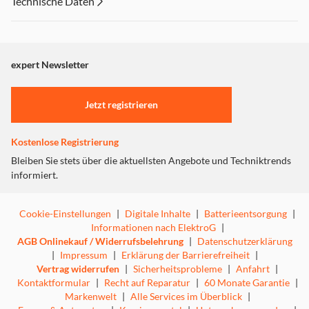
Technische Daten
expert Newsletter
Jetzt registrieren
Kostenlose Registrierung
Bleiben Sie stets über die aktuellsten Angebote und Techniktrends
informiert.
Cookie-Einstellungen
|
Digitale Inhalte
|
Batterieentsorgung
|
Informationen nach ElektroG
|
AGB Onlinekauf / Widerrufsbelehrung
|
Datenschutzerklärung
|
Impressum
|
Erklärung der Barrierefreiheit
|
Vertrag widerrufen
|
Sicherheitsprobleme
|
Anfahrt
|
Kontaktformular
|
Recht auf Reparatur
|
60 Monate Garantie
|
Markenwelt
|
Alle Services im Überblick
|