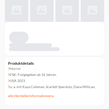
Produktdetails
Horror
FSK: Freigegeben ab 16 Jahren
USA 2023
u. a. mit Kaya Coleman, Scarlett Sperduto, Dana Millican,
Tracy Anderson
alle
Herstellerinformationen
Regie: Zac Locke
Laufzeit 76 min.