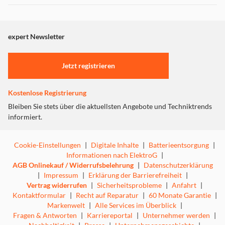
expert Newsletter
Jetzt registrieren
Kostenlose Registrierung
Bleiben Sie stets über die aktuellsten Angebote und Techniktrends
informiert.
Cookie-Einstellungen
|
Digitale Inhalte
|
Batterieentsorgung
|
Informationen nach ElektroG
|
AGB Onlinekauf / Widerrufsbelehrung
|
Datenschutzerklärung
|
Impressum
|
Erklärung der Barrierefreiheit
|
Vertrag widerrufen
|
Sicherheitsprobleme
|
Anfahrt
|
Kontaktformular
|
Recht auf Reparatur
|
60 Monate Garantie
|
Markenwelt
|
Alle Services im Überblick
|
Fragen & Antworten
|
Karriereportal
|
Unternehmer werden
|