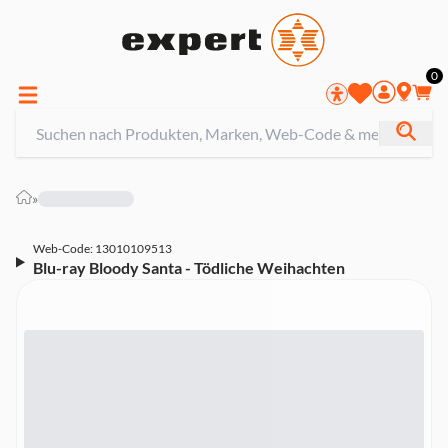
0
»
Web-Code: 13010109513
Blu-ray Bloody Santa - Tödliche Weihachten