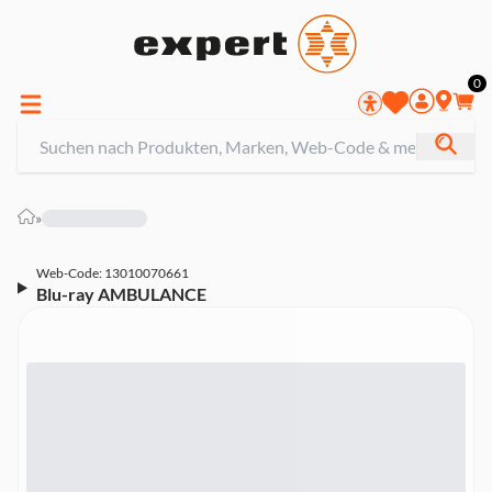
0
»
Web-Code: 13010070661
Blu-ray AMBULANCE