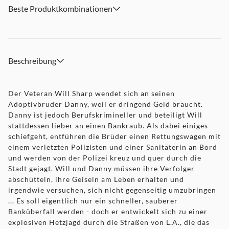
Beste Produktkombinationen
Beschreibung
Der Veteran Will Sharp wendet sich an seinen
Adoptivbruder Danny, weil er dringend Geld braucht.
Danny ist jedoch Berufskrimineller und beteiligt Will
stattdessen lieber an einen Bankraub. Als dabei einiges
schiefgeht, entführen die Brüder einen Rettungswagen mit
einem verletzten Polizisten und einer Sanitäterin an Bord
und werden von der Polizei kreuz und quer durch die
Stadt gejagt. Will und Danny müssen ihre Verfolger
abschütteln, ihre Geiseln am Leben erhalten und
irgendwie versuchen, sich nicht gegenseitig umzubringen
... Es soll eigentlich nur ein schneller, sauberer
Banküberfall werden - doch er entwickelt sich zu einer
explosiven Hetzjagd durch die Straßen von L.A., die das