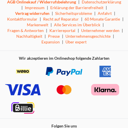
AGB Onlinekauf / Widerrufsbelehrung
|
Datenschutzerklärung
|
Impressum
|
Erklärung der Barrierefreiheit
|
Vertrag widerrufen
|
Sicherheitsprobleme
|
Anfahrt
|
Kontaktformular
|
Recht auf Reparatur
|
60 Monate Garantie
|
Markenwelt
|
Alle Services im Überblick
|
Fragen & Antworten
|
Karriereportal
|
Unternehmer werden
|
Nachhaltigkeit
|
Presse
|
Unternehmensgeschichte
|
Expansion
|
Über expert
Wir akzeptieren im Onlineshop folgende Zahlarten
Folgen Sie uns