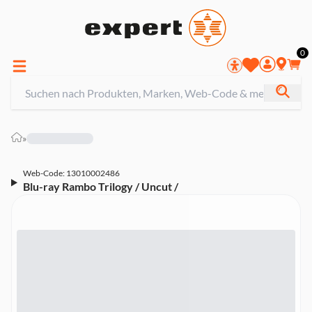
0
»
Web-Code: 13010002486
Blu-ray Rambo Trilogy / Uncut /