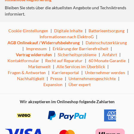
Bleiben Sie stets über die aktuellsten Angebote und Techniktrends
informiert.
Cookie-Einstellungen
|
Digitale Inhalte
|
Batterieentsorgung
|
Informationen nach ElektroG
|
AGB Onlinekauf / Widerrufsbelehrung
|
Datenschutzerklärung
|
Impressum
|
Erklärung der Barrierefreiheit
|
Vertrag widerrufen
|
Sicherheitsprobleme
|
Anfahrt
|
Kontaktformular
|
Recht auf Reparatur
|
60 Monate Garantie
|
Markenwelt
|
Alle Services im Überblick
|
Fragen & Antworten
|
Karriereportal
|
Unternehmer werden
|
Nachhaltigkeit
|
Presse
|
Unternehmensgeschichte
|
Expansion
|
Über expert
Wir akzeptieren im Onlineshop folgende Zahlarten