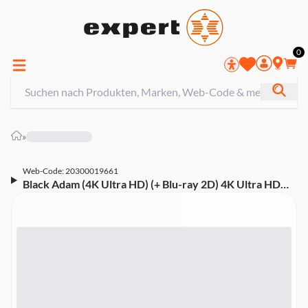
0
»
Web-Code: 20300019661
Black Adam (4K Ultra HD) (+ Blu-ray 2D) 4K Ultra HD
Blu-ray