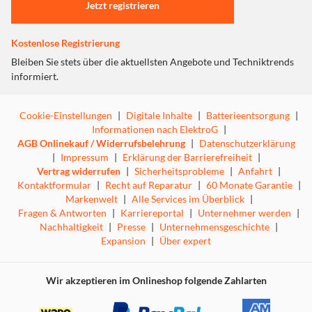
Jetzt registrieren
Kostenlose Registrierung
Bleiben Sie stets über die aktuellsten Angebote und Techniktrends
informiert.
Cookie-Einstellungen
|
Digitale Inhalte
|
Batterieentsorgung
|
Informationen nach ElektroG
|
AGB Onlinekauf / Widerrufsbelehrung
|
Datenschutzerklärung
|
Impressum
|
Erklärung der Barrierefreiheit
|
Vertrag widerrufen
|
Sicherheitsprobleme
|
Anfahrt
|
Kontaktformular
|
Recht auf Reparatur
|
60 Monate Garantie
|
Markenwelt
|
Alle Services im Überblick
|
Fragen & Antworten
|
Karriereportal
|
Unternehmer werden
|
Nachhaltigkeit
|
Presse
|
Unternehmensgeschichte
|
Expansion
|
Über expert
Wir akzeptieren im Onlineshop folgende Zahlarten