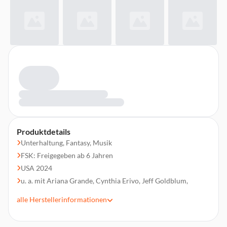
Produktdetails
Unterhaltung, Fantasy, Musik
FSK: Freigegeben ab 6 Jahren
USA 2024
u. a. mit Ariana Grande, Cynthia Erivo, Jeff Goldblum,
Michelle Yeoh, Jonathan Bailey, Bronwyn James
alle
Herstellerinformationen
Regie: Jon Chu
Laufzeit 160 min.