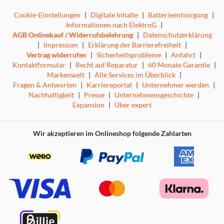
Cookie-Einstellungen
|
Digitale Inhalte
|
Batterieentsorgung
|
Informationen nach ElektroG
|
AGB Onlinekauf / Widerrufsbelehrung
|
Datenschutzerklärung
|
Impressum
|
Erklärung der Barrierefreiheit
|
Vertrag widerrufen
|
Sicherheitsprobleme
|
Anfahrt
|
Kontaktformular
|
Recht auf Reparatur
|
60 Monate Garantie
|
Markenwelt
|
Alle Services im Überblick
|
Fragen & Antworten
|
Karriereportal
|
Unternehmer werden
|
Nachhaltigkeit
|
Presse
|
Unternehmensgeschichte
|
Expansion
|
Über expert
Wir akzeptieren im Onlineshop folgende Zahlarten