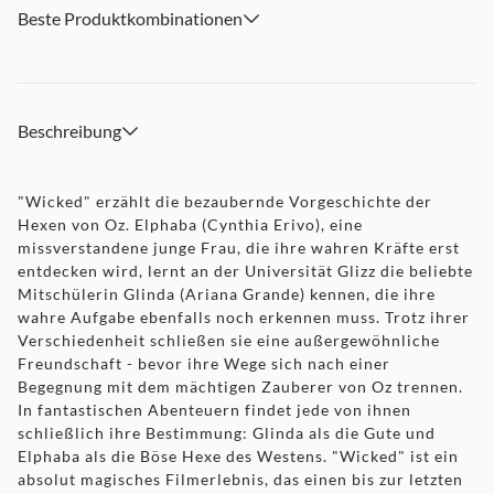
Beste Produktkombinationen
Beschreibung
"Wicked" erzählt die bezaubernde Vorgeschichte der
Hexen von Oz. Elphaba (Cynthia Erivo), eine
missverstandene junge Frau, die ihre wahren Kräfte erst
entdecken wird, lernt an der Universität Glizz die beliebte
Mitschülerin Glinda (Ariana Grande) kennen, die ihre
wahre Aufgabe ebenfalls noch erkennen muss. Trotz ihrer
Verschiedenheit schließen sie eine außergewöhnliche
Freundschaft - bevor ihre Wege sich nach einer
Begegnung mit dem mächtigen Zauberer von Oz trennen.
In fantastischen Abenteuern findet jede von ihnen
schließlich ihre Bestimmung: Glinda als die Gute und
Elphaba als die Böse Hexe des Westens. "Wicked" ist ein
absolut magisches Filmerlebnis, das einen bis zur letzten